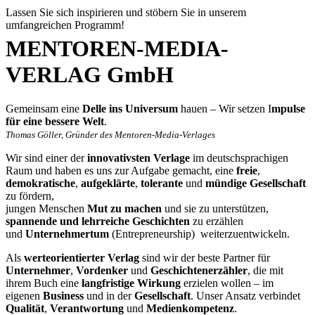
Lassen Sie sich inspirieren und stöbern Sie in unserem
umfangreichen Programm!
MENTOREN-MEDIA-
VERLAG GmbH
Gemeinsam eine
Delle ins Universum
hauen – Wir setzen I
mpulse
für eine bessere Welt
.
Thomas Göller, Gründer des Mentoren-Media-Verlages
Wir sind einer der
innovativsten Verlage
im deutschsprachigen
Raum und haben es uns zur Aufgabe gemacht, eine
freie
,
demokratische
,
aufgeklärte
,
tolerante
und
mündige
Gesellschaft
zu fördern,
jungen Menschen
Mut zu machen
und sie zu unterstützen,
spannende und lehrreiche Geschichten
zu erzählen
und
Unternehmertum
(Entrepreneurship) weiterzuentwickeln.
Als
werteorientierter Verlag
sind wir der beste Partner für
Unternehmer
,
Vordenker
und
Geschichtenerzähler
, die mit
ihrem Buch eine
langfristige Wirkung
erzielen wollen – im
eigenen
Business
und in der
Gesellschaft
. Unser Ansatz verbindet
Qualität
,
Verantwortung
und
Medienkompetenz
.