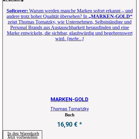
Softcover:
Warum werden manche Marken sofort erkannt – und
andere trotz hoher Qualität übersehen? In
„MARKEN-GOLD“
zeigt Thomas Tornatzky, wie Unternehmen, Selbstständige und
Personal Brands aus Austauschbarkeit herausfinden und eine
Marke entwickeln, die sichtbar, glaubwürdig und begehrenswert
wird.
[mehr...]
MARKEN-GOLD
Thomas Tornatzky
Buch
16,90
€
In den Warenkorb
Jetzt vorbestellen