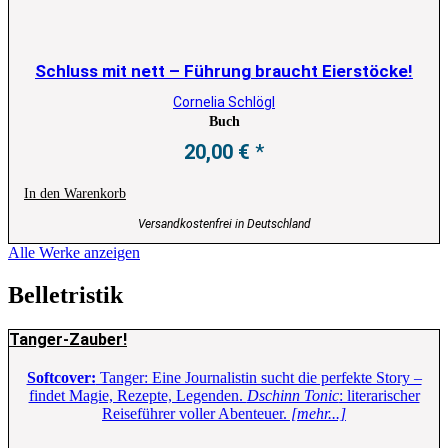
Schluss mit nett – Führung braucht Eierstöcke!
Cornelia Schlögl
Buch
20,00
€
In den Warenkorb
Versandkostenfrei in Deutschland
Alle Werke anzeigen
Belletristik
Tanger-Zauber!
Softcover:
Tanger: Eine Journalistin sucht die perfekte Story –
findet Magie, Rezepte, Legenden.
Dschinn Tonic
: literarischer
Reiseführer voller Abenteuer.
[mehr...]