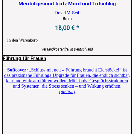
Mental gesund trotz Mord und Totschlag
David M. Seil
Buch
18,00
€
In den Warenkorb
Versandkostenfrei in Deutschland
Führung für Frauen
Softcover:
„Schluss mit nett – Führung braucht Eierstöcke!“ ist
das praxisnahe Führungs-Upgrade für Frauen, die endlich sichtbar,
klar und wirksam führen wollen. Mit Tools, Gesprächsstrukturen
und Systemen, die Stress senken – und Wirkung erhöhen.
[mehr...]