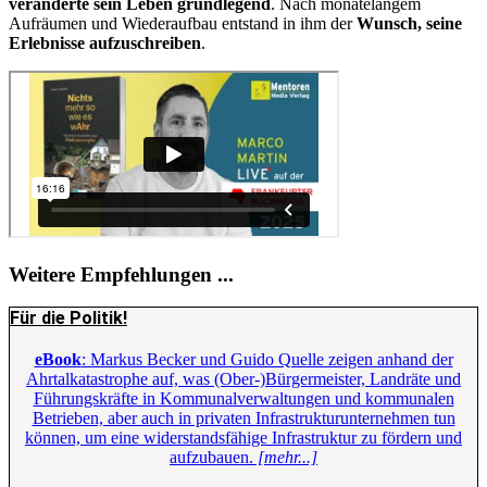
veränderte sein Leben grundlegend
. Nach monatelangem
Aufräumen und Wiederaufbau entstand in ihm der
Wunsch, seine
Erlebnisse aufzuschreiben
.
Weitere Empfehlungen ...
Für die Politik!
eBook
: Markus Becker und Guido Quelle zeigen anhand der
Ahrtalkatastrophe auf, was (Ober-)Bürgermeister, Landräte und
Führungskräfte in Kommunalverwaltungen und kommunalen
Betrieben, aber auch in privaten Infrastrukturunternehmen tun
können, um eine widerstandsfähige Infrastruktur zu fördern und
aufzubauen.
[mehr...]