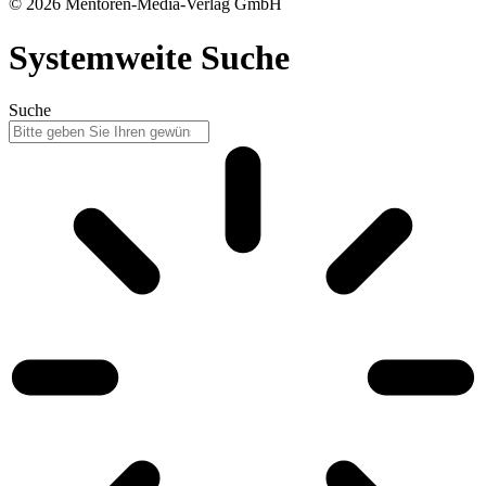
© 2026 Mentoren-Media-Verlag GmbH
Systemweite Suche
Suche