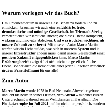
Warum verlegen wir das Buch?
Um Unternehmertum in unserer Gesellschaft zu fördern und zu
entwickeln, brauchen wir auch eine
aufgeklärte, freie,
demokratische und mündige Gesellschaft
. Im
Telemach-Verlag
veröffentlichen wir sämtliche Bücher, die dieses Thema kompetent,
wirksam und innovativ abdecken.
Und was ist dabei wichtiger, als
unsere Zukunft zu sichern?
Mit unserem Autor Marco Martin
werfen wir ein Licht auf das, was sich in unserem
System
und in
unserer
Infrastruktur
ändern muss, damit unsere Gesellschaft
einer
positiven Zukunft entgegenblicken
kann. Marco Martins
Erfahrungbericht
zeigt dabei nicht nicht die gesellschaftliche
Ebene, sonder auch die individuelle eines jeden Einzelnen
mit einer
großen Prise Hoffnung
für uns alle!
Zum Autor
Marco Martin
wurde 1978 in Bad Neuenahr-Ahrweiler geboren
und lebt bis heute in seiner
Heimat, dem Ahrtal –
mit einer kurzen
Unterbrechung während seines Wehrdienstes in Kastellaun. Die
Flutkatastrophe im Juli 2021
traf ihn nicht nur persönlich, sondern