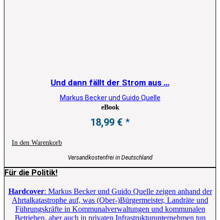
Und dann fällt der Strom aus …
Markus Becker und Guido Quelle
eBook
18,99
€
In den Warenkorb
Versandkostenfrei in Deutschland
Für die Politik!
Hardcover
: Markus Becker und Guido Quelle zeigen anhand der
Ahrtalkatastrophe auf, was (Ober-)Bürgermeister, Landräte und
Führungskräfte in Kommunalverwaltungen und kommunalen
Betrieben, aber auch in privaten Infrastrukturunternehmen tun