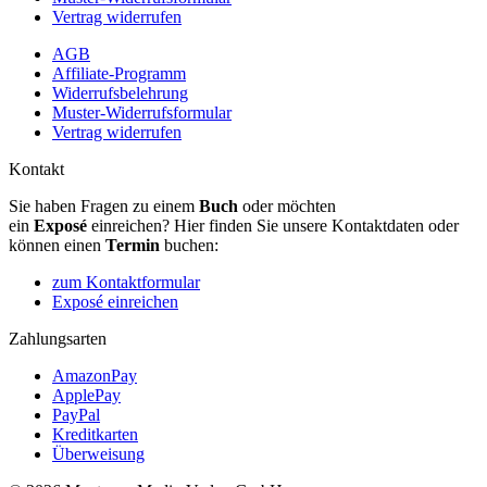
Vertrag widerrufen
AGB
Affiliate-Programm
Widerrufsbelehrung
Muster-Widerrufsformular
Vertrag widerrufen
Kontakt
Sie haben Fragen zu einem
Buch
oder möchten
ein
Exposé
einreichen? Hier finden Sie unsere Kontaktdaten oder
können einen
Termin
buchen:
zum Kontaktformular
Exposé einreichen
Zahlungsarten
AmazonPay
ApplePay
PayPal
Kreditkarten
Überweisung