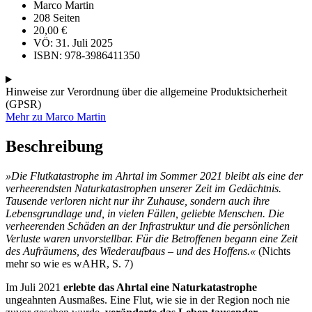
Marco Martin
208 Seiten
20,00
€
VÖ: 31. Juli 2025
ISBN: 978-3986411350
Hinweise zur Verordnung über die allgemeine Produktsicherheit
(GPSR)
Mehr zu Marco Martin
Beschreibung
»Die Flutkatastrophe im Ahrtal im Sommer 2021 bleibt als eine der
verheerendsten Naturkatastrophen unserer Zeit im Gedächtnis.
Tausende verloren nicht nur ihr Zuhause, sondern auch ihre
Lebensgrundlage und, in vielen Fällen, geliebte Menschen. Die
verheerenden Schäden an der Infrastruktur und die persönlichen
Verluste waren unvorstellbar. Für die Betroffenen begann eine Zeit
des Aufräumens, des Wiederaufbaus – und des Hoffens.
«
(Nichts
mehr so wie es wAHR, S. 7)
Im Juli 2021
erlebte das Ahrtal eine Naturkatastrophe
ungeahnten Ausmaßes. Eine Flut, wie sie in der Region noch nie