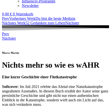
Influencer-Programm
Newsletter
0,00
€
0
Warenkorb
Prev
Vorheriges Werk
Du bist die beste Medizin
Nächstes Werk
52 Gedanken zum Leben
Nächster
Prev
Nächster
Marco Martin
Nichts mehr so wie es wAHR
Eine kurze Geschichte einer Flutkatastrophe
Softcover
: Im Juli 2021 erlebte das Ahrtal eine Naturkatastrophe
ungeahnten Ausmaßes. In diesem Buch erzählt der Autor seine ganz
persönliche Geschichte und gibt nicht nur einen authentischen
Einblick in die Katastrophe, sondern wirft auch ein Licht auf das,
was sich verändern muss.