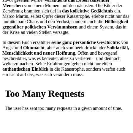
zuvor gesehen wurde,
veränderte das Leben tausender
Menschen
von einem Moment auf den nächsten. Die Bilder der
Zerstörung brannten sich tief in
das kollektive Gedächtnis
ein.
Marco Martin, selbst Opfer dieser Katastrophe, erlebte nicht nur das
unmittelbare Chaos und den Verlust, sondern auch die
Hilflosigkeit
gegenüber politischen Versäumnissen
und einem System, das in
der Krise an vielen Stellen versagte.
In diesem Buch erzählt er
seine ganz persönliche Geschichte
: von
Angst und
Ohnmacht
, aber auch von beeindruckender
Solidarität,
Menschlichkeit und neuer Hoffnung
. Offen und bewegend
beschreibt er, was es bedeutet, alles zu verlieren – und dennoch
weiterzumachen. Seine Erfahrungen geben nicht nur einen
authentischen Einblick
in die Katastrophe, sondern werfen auch
ein Licht auf das, was sich verändern muss.