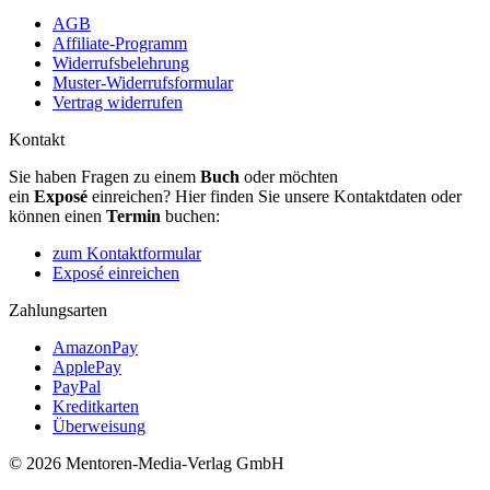
AGB
Affiliate-Programm
Widerrufsbelehrung
Muster-Widerrufsformular
Vertrag widerrufen
Kontakt
Sie haben Fragen zu einem
Buch
oder möchten
ein
Exposé
einreichen? Hier finden Sie unsere Kontaktdaten oder
können einen
Termin
buchen:
zum Kontaktformular
Exposé einreichen
Zahlungsarten
AmazonPay
ApplePay
PayPal
Kreditkarten
Überweisung
© 2026 Mentoren-Media-Verlag GmbH