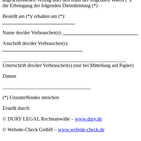
die Erbringung der folgenden Dienstleistung (*)
Bestellt am (*)/ erhalten am (*):
_____________________________
Name des/der Verbraucher(s):
______________________________
Anschrift des/der Verbraucher(s):
________________________________
_________________________________________________
Unterschrift des/der Verbraucher(s) (nur bei Mitteilung auf Papier)
Datum
___________________________________
(*) Unzutreffendes streichen
Erstellt durch:
© DURY LEGAL Rechtsanwälte –
www.dury.de
© Website-Check GmbH –
www.website-check.de