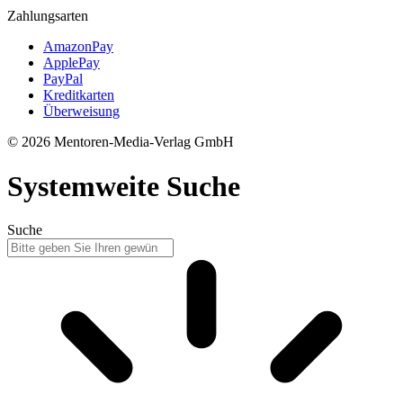
Zahlungsarten
AmazonPay
ApplePay
PayPal
Kreditkarten
Überweisung
© 2026 Mentoren-Media-Verlag GmbH
Systemweite Suche
Suche