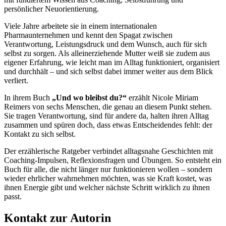
persönlicher Neuorientierung.
Viele Jahre arbeitete sie in einem internationalen
Pharmaunternehmen und kennt den Spagat zwischen
Verantwortung, Leistungsdruck und dem Wunsch, auch für sich
selbst zu sorgen. Als alleinerziehende Mutter weiß sie zudem aus
eigener Erfahrung, wie leicht man im Alltag funktioniert, organisiert
und durchhält – und sich selbst dabei immer weiter aus dem Blick
verliert.
In ihrem Buch
„Und wo bleibst du?“
erzählt Nicole Miriam
Reimers von sechs Menschen, die genau an diesem Punkt stehen.
Sie tragen Verantwortung, sind für andere da, halten ihren Alltag
zusammen und spüren doch, dass etwas Entscheidendes fehlt: der
Kontakt zu sich selbst.
Der erzählerische Ratgeber verbindet alltagsnahe Geschichten mit
Coaching-Impulsen, Reflexionsfragen und Übungen. So entsteht ein
Buch für alle, die nicht länger nur funktionieren wollen – sondern
wieder ehrlicher wahrnehmen möchten, was sie Kraft kostet, was
ihnen Energie gibt und welcher nächste Schritt wirklich zu ihnen
passt.
Kontakt zur Autorin