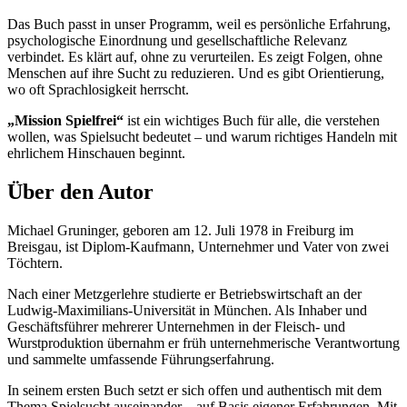
Das Buch passt in unser Programm, weil es persönliche Erfahrung,
psychologische Einordnung und gesellschaftliche Relevanz
verbindet. Es klärt auf, ohne zu verurteilen. Es zeigt Folgen, ohne
Menschen auf ihre Sucht zu reduzieren. Und es gibt Orientierung,
wo oft Sprachlosigkeit herrscht.
„Mission Spielfrei“
ist ein wichtiges Buch für alle, die verstehen
wollen, was Spielsucht bedeutet – und warum richtiges Handeln mit
ehrlichem Hinschauen beginnt.
Über den Autor
Michael Gruninger, geboren am 12. Juli 1978 in Freiburg im
Breisgau, ist Diplom-Kaufmann, Unternehmer und Vater von zwei
Töchtern.
Nach einer Metzgerlehre studierte er Betriebswirtschaft an der
Ludwig-Maximilians-Universität in München. Als Inhaber und
Geschäftsführer mehrerer Unternehmen in der Fleisch- und
Wurstproduktion übernahm er früh unternehmerische Verantwortung
und sammelte umfassende Führungserfahrung.
In seinem ersten Buch setzt er sich offen und authentisch mit dem
Thema Spielsucht auseinander – auf Basis eigener Erfahrungen. Mit