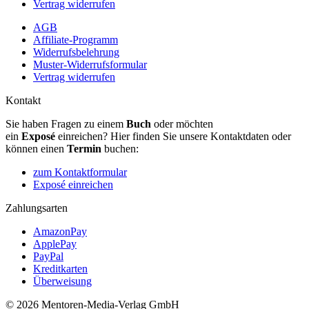
Vertrag widerrufen
AGB
Affiliate-Programm
Widerrufsbelehrung
Muster-Widerrufsformular
Vertrag widerrufen
Kontakt
Sie haben Fragen zu einem
Buch
oder möchten
ein
Exposé
einreichen? Hier finden Sie unsere Kontaktdaten oder
können einen
Termin
buchen:
zum Kontaktformular
Exposé einreichen
Zahlungsarten
AmazonPay
ApplePay
PayPal
Kreditkarten
Überweisung
© 2026 Mentoren-Media-Verlag GmbH