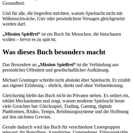
Gesundheit.
Und für alle, die begreifen möchten, warum Spielsucht nicht mit
Willensschwäche, Gier oder persönlichem Versagen gleichgesetzt
werden darf.
„Mission Spielfrei“
ist ein Buch für Menschen, die hinschauen
wollen – bevor es zu spät ist.
Was dieses Buch besonders macht
Das Besondere an
„Mission Spielfrei“
ist die Verbindung aus
persönlicher Offenheit und gesellschaftlicher Aufklärung.
Michael Gruninger schreibt nicht abstrakt über Spielsucht. Er erzählt
aus eigener Erfahrung – ehrlich, direkt und ohne Verharmlosung.
Gleichzeitig bleibt das Buch nicht im Privaten stehen. Es ordnet ein,
erklärt Mechanismen und zeigt, warum moderne Spielsucht heute
viele Gesichter hat: Glücksspiel, Trading, Gaming, digitale
Plattformen, Risiko, Tempo, Belohnungssysteme und die Hoffnung
auf den nächsten Gewinn.
Gerade dadurch wird das Buch für verschiedene Lesergruppen
relevant: für Betroffene, Angehörige, Unternehmer, Führungskräfte,