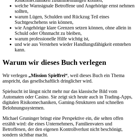
Risikomechaniken zusammenhängen können,
welche Warnsignale Betroffene und Angehörige ernst nehmen
sollten,
warum Lügen, Schulden und Rückzug Teil eines
Suchtgeschehens sein können,
wie Angehörige klare Grenzen setzen können, ohne allein in
Schuld oder Ohnmacht zu bleiben,
warum professionelle Hilfe wichtig ist,
und wie aus Verstehen wieder Handlungsfähigkeit entstehen
kann.
Warum wir dieses Buch verlegen
Wir verlegen
„Mission Spielfrei“
, weil dieses Buch ein Thema
anspricht, das gesellschaftlich dringlicher wird.
Spielsucht ist längst nicht mehr nur das klassische Bild vom
Automaten oder Casino. Sie zeigt sich heute auch in Trading-Apps,
digitalen Risikomechaniken, Gaming-Strukturen und schnellen
Belohnungssystemen.
Michael Gruninger bringt eine Perspektive ein, die selten offen
erzählt wird: die eines Unternehmers, Familienvaters und
Betroffenen, der den eigenen Kontrollverlust nicht beschönigt,
sondern sichtbar macht.