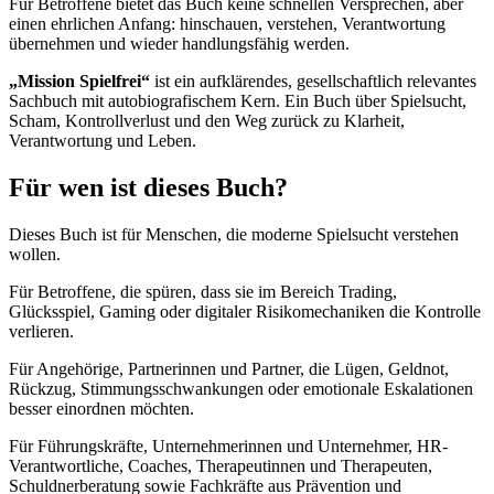
Für Betroffene bietet das Buch keine schnellen Versprechen, aber
einen ehrlichen Anfang: hinschauen, verstehen, Verantwortung
übernehmen und wieder handlungsfähig werden.
„Mission Spielfrei“
ist ein aufklärendes, gesellschaftlich relevantes
Sachbuch mit autobiografischem Kern. Ein Buch über Spielsucht,
Scham, Kontrollverlust und den Weg zurück zu Klarheit,
Verantwortung und Leben.
Für wen ist dieses Buch?
Dieses Buch ist für Menschen, die moderne Spielsucht verstehen
wollen.
Für Betroffene, die spüren, dass sie im Bereich Trading,
Glücksspiel, Gaming oder digitaler Risikomechaniken die Kontrolle
verlieren.
Für Angehörige, Partnerinnen und Partner, die Lügen, Geldnot,
Rückzug, Stimmungsschwankungen oder emotionale Eskalationen
besser einordnen möchten.
Für Führungskräfte, Unternehmerinnen und Unternehmer, HR-
Verantwortliche, Coaches, Therapeutinnen und Therapeuten,
Schuldnerberatung sowie Fachkräfte aus Prävention und