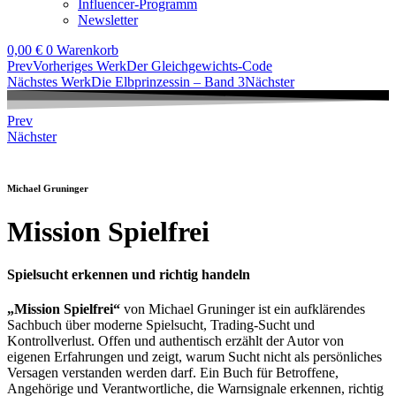
Influencer-Programm
Newsletter
0,00
€
0
Warenkorb
Prev
Vorheriges Werk
Der Gleichgewichts-Code
Nächstes Werk
Die Elbprinzessin – Band 3
Nächster
Prev
Nächster
Michael Gruninger
Mission Spielfrei
Spielsucht erkennen und richtig handeln
„Mission Spielfrei“
von Michael Gruninger ist ein aufklärendes
Sachbuch über moderne Spielsucht, Trading-Sucht und
Kontrollverlust. Offen und authentisch erzählt der Autor von
eigenen Erfahrungen und zeigt, warum Sucht nicht als persönliches
Versagen verstanden werden darf. Ein Buch für Betroffene,
Angehörige und Verantwortliche, die Warnsignale erkennen, richtig