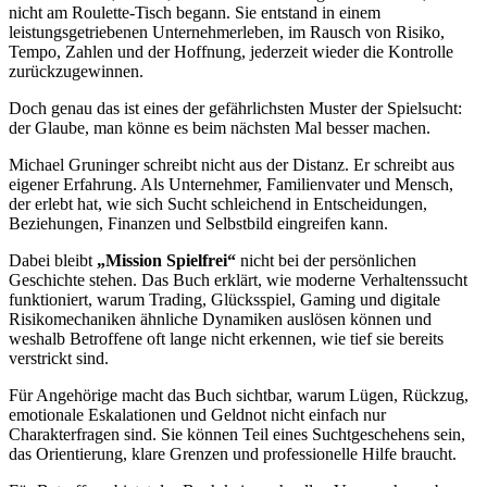
nicht am Roulette-Tisch begann. Sie entstand in einem
leistungsgetriebenen Unternehmerleben, im Rausch von Risiko,
Tempo, Zahlen und der Hoffnung, jederzeit wieder die Kontrolle
zurückzugewinnen.
Doch genau das ist eines der gefährlichsten Muster der Spielsucht:
der Glaube, man könne es beim nächsten Mal besser machen.
Michael Gruninger schreibt nicht aus der Distanz. Er schreibt aus
eigener Erfahrung. Als Unternehmer, Familienvater und Mensch,
der erlebt hat, wie sich Sucht schleichend in Entscheidungen,
Beziehungen, Finanzen und Selbstbild eingreifen kann.
Dabei bleibt
„Mission Spielfrei“
nicht bei der persönlichen
Geschichte stehen. Das Buch erklärt, wie moderne Verhaltenssucht
funktioniert, warum Trading, Glücksspiel, Gaming und digitale
Risikomechaniken ähnliche Dynamiken auslösen können und
weshalb Betroffene oft lange nicht erkennen, wie tief sie bereits
verstrickt sind.
Für Angehörige macht das Buch sichtbar, warum Lügen, Rückzug,
emotionale Eskalationen und Geldnot nicht einfach nur
Charakterfragen sind. Sie können Teil eines Suchtgeschehens sein,
das Orientierung, klare Grenzen und professionelle Hilfe braucht.