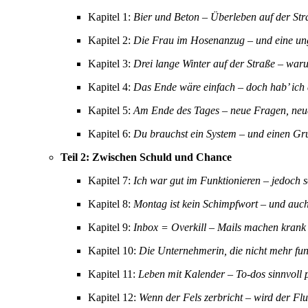
Kapitel 1:
Bier und Beton – Überleben auf der Str
Kapitel 2:
Die Frau im Hosenanzug – und eine un
Kapitel 3:
Drei lange Winter auf der Straße – waru
Kapitel 4:
Das Ende wäre einfach – doch hab’ ich
Kapitel 5:
Am Ende des Tages – neue Fragen, neu
Kapitel 6:
Du brauchst ein System – und einen Gr
Teil 2: Zwischen Schuld und Chance
Kapitel 7:
Ich war gut im Funktionieren – jedoch 
Kapitel 8:
Montag ist kein Schimpfwort – und auch
Kapitel 9:
Inbox = Overkill – Mails machen krank
Kapitel 10:
Die Unternehmerin, die nicht mehr fun
Kapitel 11:
Leben mit Kalender – To-dos sinnvoll 
Kapitel 12:
Wenn der Fels zerbricht – wird der Flus