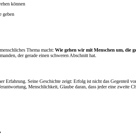
rehen können
fe geben
hr menschliches Thema macht:
Wie gehen wir mit Menschen um, die ge
manden, der gerade einen schweren Abschnitt hat.
 Erfahrung. Seine Geschichte zeigt: Erfolg ist nicht das Gegenteil vo
rantwortung, Menschlichkeit, Glaube daran, dass jeder eine zweite Ch
?