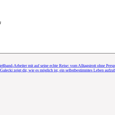
g
ßband-Arbeiter mit auf seine echte Reise: vom Alltagstrott ohne Pers
alecki zeigt dir, wie es möglich ist, ein selbstbestimmtes Leben aufzu