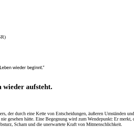
SR)
Leben wieder beginnt.“
 wieder aufsteht.
ers, der durch eine Kette von Entscheidungen, äußeren Umständen und ei
rüher nie gesehen hätte. Eine Begegnung wird zum Wendepunkt: Er merkt
sturz, Scham und die unerwartete Kraft von Mitmenschlichkeit.