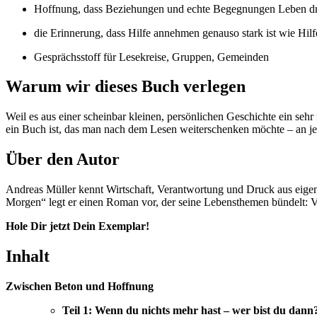
Hoffnung, dass Beziehungen und echte Begegnungen Leben d
die Erinnerung, dass Hilfe annehmen genauso stark ist wie Hil
Gesprächsstoff für Lesekreise, Gruppen, Gemeinden
Warum wir dieses Buch verlegen
Weil es aus einer scheinbar kleinen, persönlichen Geschichte ein se
ein Buch ist, das man nach dem Lesen weiterschenken möchte – an je
Über den Autor
Andreas Müller kennt Wirtschaft, Verantwortung und Druck aus eigener
Morgen“ legt er einen Roman vor, der seine Lebensthemen bündelt: Ve
Hole Dir jetzt Dein Exemplar!
Inhalt
Zwischen Beton und Hoffnung
Teil 1: Wenn du nichts mehr hast – wer bist du dann