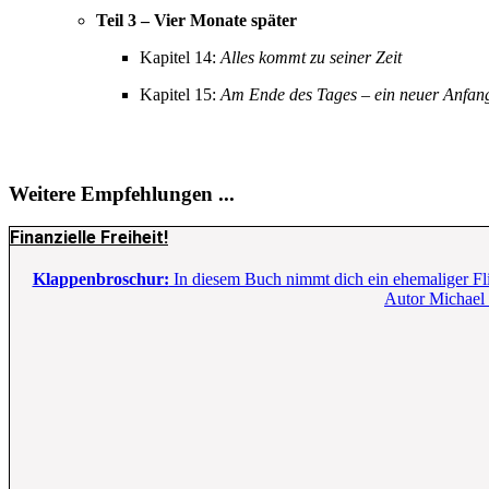
Teil 3 – Vier Monate später
Kapitel 14:
Alles kommt zu seiner Zeit
Kapitel 15:
Am Ende des Tages – ein neuer Anfan
Weitere Empfehlungen ...
Finanzielle Freiheit!
Klappenbroschur:
In diesem Buch nimmt dich ein ehemaliger Flie
Autor Michael G