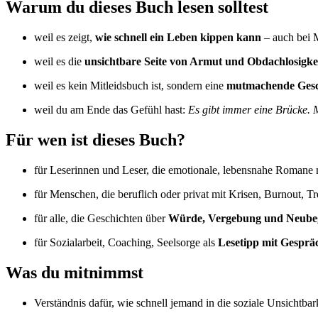
Warum du dieses Buch lesen solltest
weil es zeigt,
wie schnell ein Leben kippen kann
– auch bei 
weil es die
unsichtbare Seite von Armut und Obdachlosigke
weil es kein Mitleidsbuch ist, sondern eine
mutmachende Gesc
weil du am Ende das Gefühl hast:
Es gibt immer eine Brücke. M
Für wen ist dieses Buch?
für Leserinnen und Leser, die emotionale, lebensnahe Romane
für Menschen, die beruflich oder privat mit Krisen, Burnout, T
für alle, die Geschichten über
Würde, Vergebung und Neube
für Sozialarbeit, Coaching, Seelsorge als
Lesetipp mit Gesprä
Was du mitnimmst
Verständnis dafür, wie schnell jemand in die soziale Unsichtbar