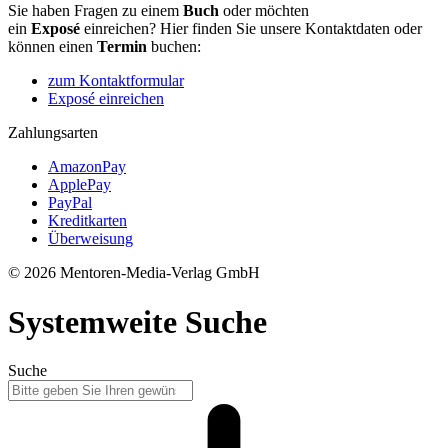
Sie haben Fragen zu einem
Buch
oder möchten
ein
Exposé
einreichen? Hier finden Sie unsere Kontaktdaten oder
können einen
Termin
buchen:
zum Kontaktformular
Exposé einreichen
Zahlungsarten
AmazonPay
ApplePay
PayPal
Kreditkarten
Überweisung
© 2026 Mentoren-Media-Verlag GmbH
Systemweite Suche
Suche