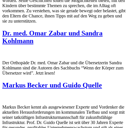
worden. Seine Geschichten sollen die Möglichkeiten bieten, mit den
Kindern über bestimmte Themen zu sprechen, die im Alltag oft
vorkommen. Zu verstehen, was sie gerade bewegt oder belastet, gibt
den Eltern die Chance, ihnen Tipps mit auf den Weg zu geben und
sie zu unterstützen.
Dr. med. Omar Zabar und Sandra
Kohlmann
Der Orthopäde Dr. med. Omar Zabar und die Übersetzerin Sandra
Kohlmann sind die Autoren des Sachbuchs “Wenn der Körper zum
Übersetzer wird”. Jetzt lesen!
Markus Becker und Guido Quelle
Markus Becker kennt als ausgewiesener Experte und Vordenker die
aktuellen Herausforderungen im kommunalen Tiefbau und sorgt mit
seiner tatkräftigen Infrastrukturmannschaft für zukunftsfähige
Infrastruktur. Prof. Dr. Guido Quelle ist seit über 30 Jahren Experte
für gesundes, profitables Unternehmenswachstum und gilt als einer