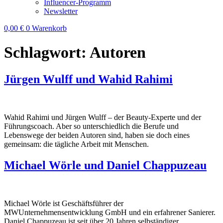
Influencer-Programm
Newsletter
0,00
€
0
Warenkorb
Schlagwort:
Autoren
Jürgen Wulff und Wahid Rahimi
Wahid Rahimi und Jürgen Wulff – der Beauty-Experte und der
Führungscoach. Aber so unterschiedlich die Berufe und
Lebenswege der beiden Autoren sind, haben sie doch eines
gemeinsam: die tägliche Arbeit mit Menschen.
Michael Wörle und Daniel Chappuzeau
Michael Wörle ist Geschäftsführer der
MWUnternehmensentwicklung GmbH und ein erfahrener Sanierer.
Daniel Chappuzeau ist seit über 20 Jahren selbständiger