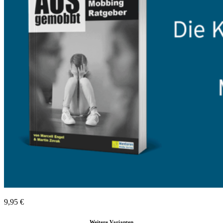
9,95
€
Weitere Varianten