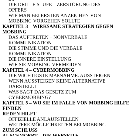
DIE DRITTE STUFE – ZERSTÖRUNG DES
OPFERS
WIE MAN BEI ERSTEN ANZEICHEN VON
MOBBING VORGEHEN SOLLTE
KAPITEL 3 – WIRKSAME STRATEGIEN GEGEN
MOBBING
DAS AUFTRETEN – NONVERBALE
KOMMUNIKATION
DIE STIMME UND DIE VERBALE
KOMMUNIKATION
DIE INNERE EINSTELLUNG
WIE SIE MOBBING VERMEIDEN
KAPITEL 4 – CYBERMOBBING
DIE WICHTIGSTE MAßNAHME: AUSSTEIGEN
WENN AUSSTEIGEN KEINE ALTERNATIVE
DARSTELLT
WAS SAGT DAS GESETZ ZUM
CYBERMOBBING?
KAPITEL 5 – WO SIE IM FALLE VON MOBBING HILFE
FINDEN
REDEN HILFT
OFFIZIELLE ANLAUFSTELLEN
WEITERE MÖGLICHKEITEN BEI MOBBING
ZUM SCHLUSS
AUSGEMOBBT – DIE WEBSEITE