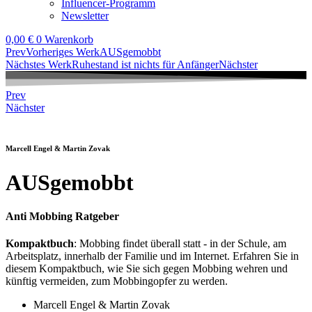
Influencer-Programm
Newsletter
0,00
€
0
Warenkorb
Prev
Vorheriges Werk
AUSgemobbt
Nächstes Werk
Ruhestand ist nichts für Anfänger
Nächster
Prev
Nächster
Marcell Engel & Martin Zovak
AUSgemobbt
Anti Mobbing Ratgeber
Kompaktbuch
: Mobbing findet überall statt - in der Schule, am
Arbeitsplatz, innerhalb der Familie und im Internet. Erfahren Sie in
diesem Kompaktbuch, wie Sie sich gegen Mobbing wehren und
künftig vermeiden, zum Mobbingopfer zu werden.
Marcell Engel & Martin Zovak