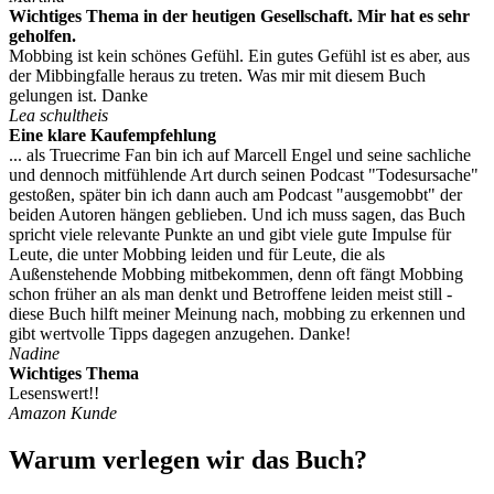
Wichtiges Thema in der heutigen Gesellschaft. Mir hat es sehr
geholfen.
Mobbing ist kein schönes Gefühl. Ein gutes Gefühl ist es aber, aus
der Mibbingfalle heraus zu treten. Was mir mit diesem Buch
gelungen ist. Danke
Lea schultheis
Eine klare Kaufempfehlung
... als Truecrime Fan bin ich auf Marcell Engel und seine sachliche
und dennoch mitfühlende Art durch seinen Podcast "Todesursache"
gestoßen, später bin ich dann auch am Podcast "ausgemobbt" der
beiden Autoren hängen geblieben. Und ich muss sagen, das Buch
spricht viele relevante Punkte an und gibt viele gute Impulse für
Leute, die unter Mobbing leiden und für Leute, die als
Außenstehende Mobbing mitbekommen, denn oft fängt Mobbing
schon früher an als man denkt und Betroffene leiden meist still -
diese Buch hilft meiner Meinung nach, mobbing zu erkennen und
gibt wertvolle Tipps dagegen anzugehen. Danke!
Nadine
Wichtiges Thema
Lesenswert!!
Amazon Kunde
Warum verlegen wir das Buch?