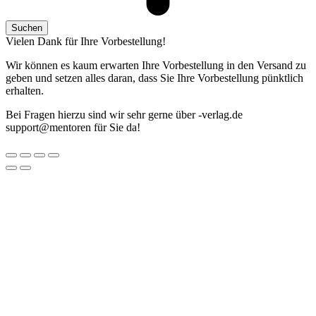
Suchen
Vielen Dank für Ihre Vorbestellung!
Wir können es kaum erwarten Ihre Vorbestellung in den Versand zu
geben und setzen alles daran, dass Sie Ihre Vorbestellung pünktlich
erhalten.
Bei Fragen hierzu sind wir sehr gerne über
ed.galrev-
@troppus
nerotnem
für Sie da!