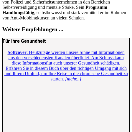
von Polizei und Sicherheitsunternehmen in den Bereichen
Selbstverteidigung und mentale Stärke. Sein
Programm
Handlungsfähig
, selbstbewusst und stark vermittelt er im Rahmen
von Anti-Mobbingkursen an vielen Schulen.
Weitere Empfehlungen ...
Für Ihre Gesundheit
Softcover
: Heutzutage werden unsere Sinne mit Informationen
aus den verschiedensten Kanälen überflutet. Am Schluss kann
diese Informationsflut auch unserer Gesundheit schädigen.
Erfahren Sie in diesem Buch über den richtigen Umgang mit sich
und Ihrem Umfeld, um Ihre Reise in die chronische Gesundheit zu
starten.
[mehr...]