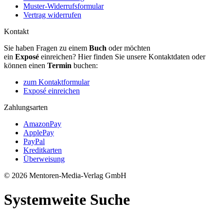
Muster-Widerrufsformular
Vertrag widerrufen
Kontakt
Sie haben Fragen zu einem
Buch
oder möchten
ein
Exposé
einreichen? Hier finden Sie unsere Kontaktdaten oder
können einen
Termin
buchen:
zum Kontaktformular
Exposé einreichen
Zahlungsarten
AmazonPay
ApplePay
PayPal
Kreditkarten
Überweisung
© 2026 Mentoren-Media-Verlag GmbH
Systemweite Suche