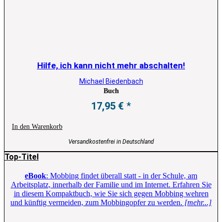
Hilfe, ich kann nicht mehr abschalten!
Michael Biedenbach
Buch
17,95
€
In den Warenkorb
Versandkostenfrei in Deutschland
Top-Titel
eBook
: Mobbing findet überall statt - in der Schule, am
Arbeitsplatz, innerhalb der Familie und im Internet. Erfahren Sie
in diesem Kompaktbuch, wie Sie sich gegen Mobbing wehren
und künftig vermeiden, zum Mobbingopfer zu werden.
[mehr...]