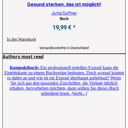
Gesund sterben, das ist möglich!
Jutta Suffner
Buch
19,99
€
In den Warenkorb
Versandkostenfrei in Deutschland
Authors must read
Kompaktbuch:
Ein professionell erstelltes Exposé kann die
Eintrittskarte zu einem Buchverlag bedeuten. Doch worauf kommt
es dabei an und wie ist ein Exposé überhaupt aufgebaut? Wenn
Sie sich aus den tausenden Zuschriften, die Verlage jährlich
erhalten, hervorheben möchten, dann sollten Sie dieses Buch
unbedingt lesen.
[mehr...]