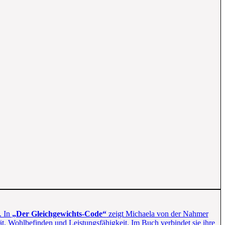
. In
„Der Gleichgewichts-Code“
zeigt Michaela von der Nahmer
ität, Wohlbefinden und Leistungsfähigkeit. Im Buch verbindet sie ihre