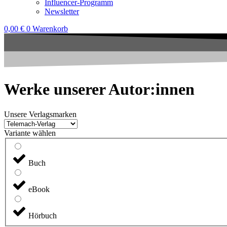
Influencer-Programm
Newsletter
0,00
€
0
Warenkorb
Werke unserer Autor:innen
Unsere Verlagsmarken
Variante wählen
Buch
eBook
Hörbuch