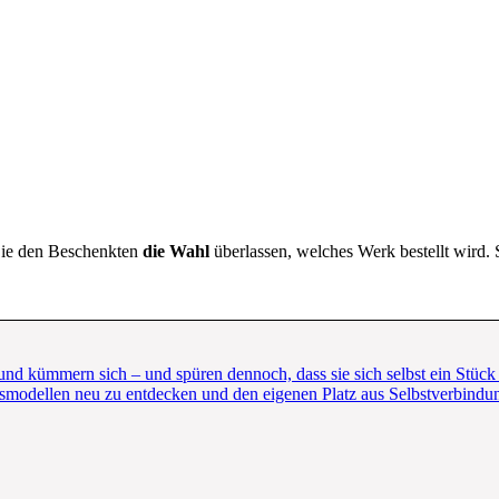
ie den Beschenkten
die Wahl
überlassen, welches Werk bestellt wird.
 und kümmern sich – und spüren dennoch, dass sie sich selbst ein Stück
modellen neu zu entdecken und den eigenen Platz aus Selbstverbindun