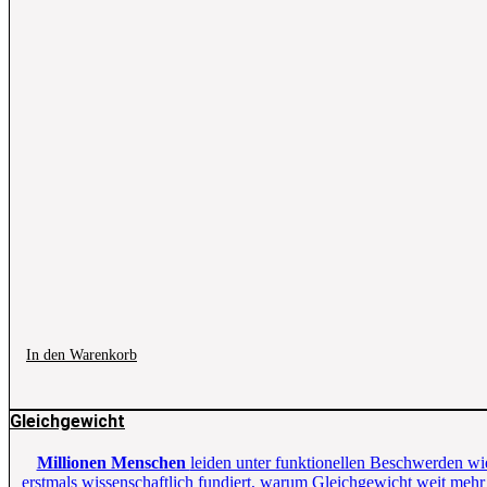
In den Warenkorb
Gleichgewicht
Millionen Menschen
leiden unter funktionellen Beschwerden w
erstmals wissenschaftlich fundiert, warum Gleichgewicht weit mehr be