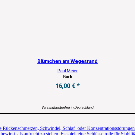
Blümchen am Wegesrand
Paul Meier
Buch
16,00
€
Versandkostenfrei in Deutschland
ie Rückenschmerzen, Schwindel, Schlaf- oder Konzentrationsstörungen
wirkt, als aufrecht zu stehen. Es spielt eine Schlüsselrolle für Stabil