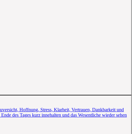
ersicht, Hoffnung, Stress, Klarheit, Vertrauen, Dankbarkeit und
am Ende des Tages kurz innehalten und das Wesentliche wieder sehen