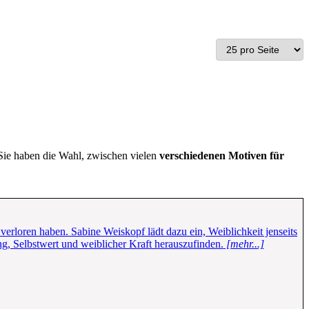
 Sie haben die Wahl, zwischen vielen
verschiedenen Motiven für
 verloren haben. Sabine Weiskopf lädt dazu ein, Weiblichkeit jenseits
g, Selbstwert und weiblicher Kraft herauszufinden.
[mehr...]