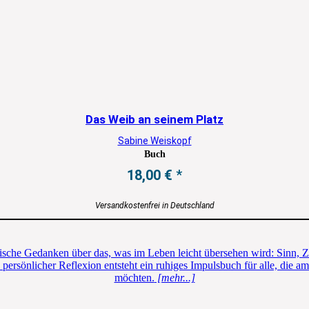
Das Weib an seinem Platz
Sabine Weiskopf
Buch
18,00
€
Versandkostenfrei in Deutschland
che Gedanken über das, was im Leben leicht übersehen wird: Sinn, Zuv
ersönlicher Reflexion entsteht ein ruhiges Impulsbuch für alle, die 
möchten.
[mehr...]