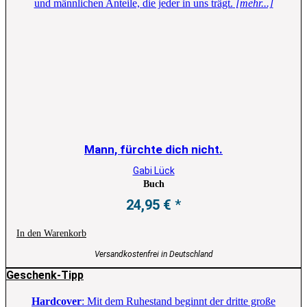
und männlichen Anteile, die jeder in uns trägt.
[mehr...]
Mann, fürchte dich nicht.
Gabi Lück
Buch
24,95
€
In den Warenkorb
Versandkostenfrei in Deutschland
Geschenk-Tipp
Hardcover
: Mit dem Ruhestand beginnt der dritte große