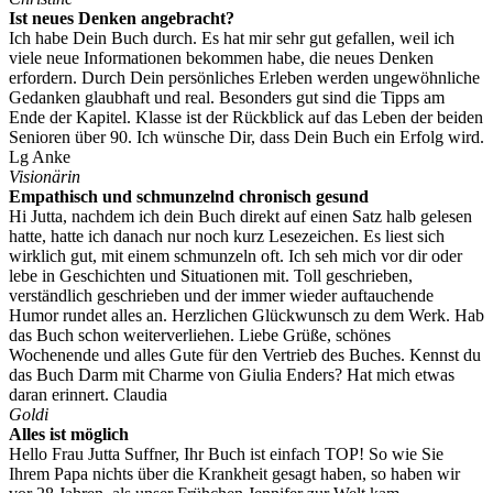
Ist neues Denken angebracht?
Ich habe Dein Buch durch. Es hat mir sehr gut gefallen, weil ich
viele neue Informationen bekommen habe, die neues Denken
erfordern. Durch Dein persönliches Erleben werden ungewöhnliche
Gedanken glaubhaft und real. Besonders gut sind die Tipps am
Ende der Kapitel. Klasse ist der Rückblick auf das Leben der beiden
Senioren über 90. Ich wünsche Dir, dass Dein Buch ein Erfolg wird.
Lg Anke
Visionärin
Empathisch und schmunzelnd chronisch gesund
Hi Jutta, nachdem ich dein Buch direkt auf einen Satz halb gelesen
hatte, hatte ich danach nur noch kurz Lesezeichen. Es liest sich
wirklich gut, mit einem schmunzeln oft. Ich seh mich vor dir oder
lebe in Geschichten und Situationen mit. Toll geschrieben,
verständlich geschrieben und der immer wieder auftauchende
Humor rundet alles an. Herzlichen Glückwunsch zu dem Werk. Hab
das Buch schon weiterverliehen. Liebe Grüße, schönes
Wochenende und alles Gute für den Vertrieb des Buches. Kennst du
das Buch Darm mit Charme von Giulia Enders? Hat mich etwas
daran erinnert. Claudia
Goldi
Alles ist möglich
Hello Frau Jutta Suffner, Ihr Buch ist einfach TOP! So wie Sie
Ihrem Papa nichts über die Krankheit gesagt haben, so haben wir