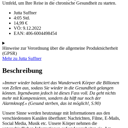
Umfeld, um Ihre Reise in die chronische Gesundheit zu starten.
Jutta Suffner
4:05 Std.
14,99
€
VÖ: 9.12.2022
EAN: 406-6004498454
Hinweise zur Verordnung über die allgemeine Produktsicherheit
(GPSR)
Mehr zu Jutta Suffner
Beschreibung
»Immer wieder balanciert das Wunderwerk Körper die Billionen
von Zellen aus, sodass Sie wieder in die Gesundheit gelangen
können. Irgendwann jedoch ist dieses Fass voll. Da geht nichts
mehr mit Kompensieren, sondern da hilft nur noch der
Alarmknopf.« (Gesund sterben, das ist möglich!, S.90)
Unsere Sinne werden heutzutage mit Informationen aus den
verschiedensten Kanälen überflutet: Nachrichten, Filme, E-Mails,
Social Media, Musik etc. Unsere Körper nehmen die