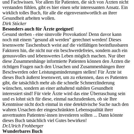
und Fachwissen. Vor allem für Patienten, die sich von Ärzten nicht
verstanden fühlen, gibt es hier einen sehr interessanten Ansatz. Ein
wirklich tolles Buch, für alle die eigenverantwortlich an ihrer
Gesundheit arbeiten wollen.
Dirk Stöcker
Besonders auch für Ärzte geeignet!
Gesund sterben - eine sinnvolle Provokation! Denn davor kann
noch mit einem "gesund alt werden" gerechnet werden! Dieses
lesenswerte Taschenbuch weist auf die vielfältigen beeinflussbaren
Faktoren hin, die nicht nur ein beschwerdefreies, sondern auch ein
genussvolles und lebenswertes Leben möglich machen. Nur über
diese Zusammenhänge informierte Patienten können den Ärzten die
richtigen Fragen nach den Ursachen und Zusammenhängen ihrer
Beschwerden oder Leistungsminderungen stellen! Für Ärzte ist
dieses Buch äußerst lesenswert, um zu erkennen, dass es Patienten
gibt, die tatsächlich mehr als die schnelle Schmerzlinderung
wünschen, sondern an einer anhaltend stabilen Gesundheit
interessiert sind! Für viele Ärzte wird das eine Überraschung sein
und es lohnt sich für diese, einmal nachzudenken, ob sie Ihre
Kenntnisse nicht doch einmal in eine detektivische Suche nach den
wahren Ursachen der eingeschränkten Lebensqualität ihrer
anvertrauten Patienten/-innen investieren sollten ... Dann könnte
dieses Buch tatsächlich viel Gutes bewirken!
Dr.Ulrich Frohberger
Wunderbares Buch