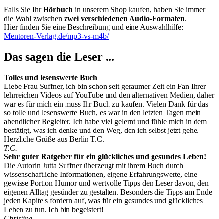
Falls Sie Ihr
Hörbuch
in unserem Shop kaufen, haben Sie immer
die Wahl zwischen
zwei verschiedenen Audio-Formaten
.
Hier finden Sie eine Beschreibung und eine Auswahlhilfe:
Mentoren-Verlag.de/mp3-vs-m4b/
Das sagen die Leser ...
Tolles und lesenswerte Buch
Liebe Frau Suffner, ich bin schon seit geraumer Zeit ein Fan Ihrer
lehrreichen Videos auf YouTube und den alternativen Medien, daher
war es für mich ein muss Ihr Buch zu kaufen. Vielen Dank für das
so tolle und lesenswerte Buch, es war in den letzten Tagen mein
abendlicher Begleiter. Ich habe viel gelernt und fühle mich in dem
bestätigt, was ich denke und den Weg, den ich selbst jetzt gehe.
Herzliche Grüße aus Berlin T.C.
T.C.
Sehr guter Ratgeber für ein glückliches und gesundes Leben!
Die Autorin Jutta Suffner überzeugt mit ihrem Buch durch
wissenschaftliche Informationen, eigene Erfahrungswerte, eine
gewisse Portion Humor und wertvolle Tipps den Leser davon, den
eigenen Alltag gesünder zu gestalten. Besonders die Tipps am Ende
jeden Kapitels fordern auf, was für ein gesundes und glückliches
Leben zu tun. Ich bin begeistert!
Christine