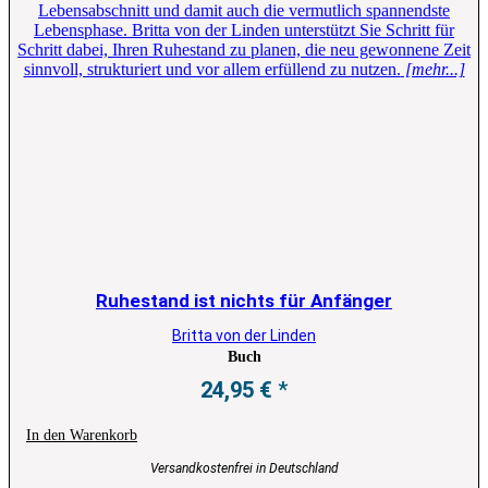
Lebensabschnitt und damit auch die vermutlich spannendste
Lebensphase. Britta von der Linden unterstützt Sie Schritt für
Schritt dabei, Ihren Ruhestand zu planen, die neu gewonnene Zeit
sinnvoll, strukturiert und vor allem erfüllend zu nutzen.
[mehr...]
Ruhestand ist nichts für Anfänger
Britta von der Linden
Buch
24,95
€
In den Warenkorb
Versandkostenfrei in Deutschland