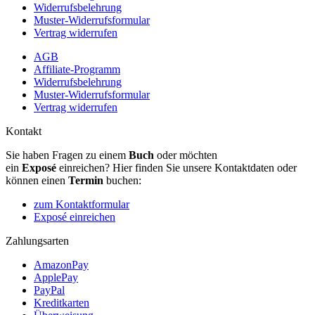
Widerrufsbelehrung
Muster-Widerrufsformular
Vertrag widerrufen
AGB
Affiliate-Programm
Widerrufsbelehrung
Muster-Widerrufsformular
Vertrag widerrufen
Kontakt
Sie haben Fragen zu einem
Buch
oder möchten
ein
Exposé
einreichen? Hier finden Sie unsere Kontaktdaten oder
können einen
Termin
buchen:
zum Kontaktformular
Exposé einreichen
Zahlungsarten
AmazonPay
ApplePay
PayPal
Kreditkarten