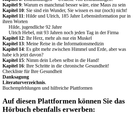
Kapitel 9
: Warum es manchmal besser wäre, eine Maus zu sein
Kapitel 10
: Sie sind ein Wunder, Sie wissen es nur (noch) nicht!
Kapitel 11
: Hilde und Ulrich, 185 Jahre Lebensinformation pur in
ihren Worten
Hilde, jugendliche 92 Jahre
Ulrich Hebel, mit 93 Jahren noch jeden Tag in der Firma
Kapitel 12
: Ihr Herz, mehr als nur ein Muskel
Kapitel 13
: Meine Reise in die Informationsmedizin
Kapitel 14
: Es gibt mehr zwischen Himmel und Erde, aber was
habe ich jetzt davon?
Kapitel 15
: Nimm dein Leben selbst in die Hand!
Kapitel 16
: Ihre Schritte in die chronische Gesundheit!
Checkliste für Ihre Gesundheit
Danksagung
Literaturverzeichnis
.
Buchempfehlungen und hilfreiche Plattformen
Auf diesen Plattformen können Sie das
Hörbuch ebenfalls erwerben: