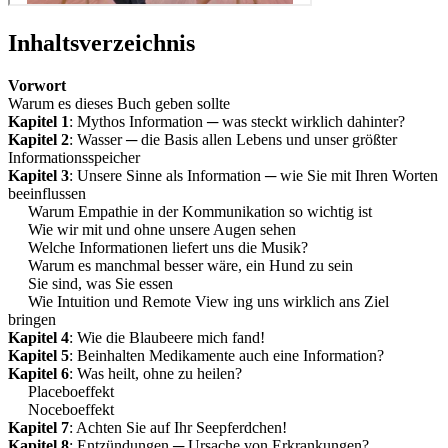
Inhaltsverzeichnis
Vorwort
Warum es dieses Buch geben sollte
Kapitel 1
: Mythos Information ─ was steckt wirklich dahinter?
Kapitel 2
: Wasser ─ die Basis allen Lebens und unser größter
Informationsspeicher
Kapitel 3
: Unsere Sinne als Information ─ wie Sie mit Ihren Worten
beeinflussen
Warum Empathie in der Kommunikation so wichtig ist
Wie wir mit und ohne unsere Augen sehen
Welche Informationen liefert uns die Musik?
Warum es manchmal besser wäre, ein Hund zu sein
Sie sind, was Sie essen
Wie Intuition und Remote View ing uns wirklich ans Ziel
bringen
Kapitel 4
: Wie die Blaubeere mich fand!
Kapitel 5
: Beinhalten Medikamente auch eine Information?
Kapitel 6
: Was heilt, ohne zu heilen?
Placeboeffekt
Noceboeffekt
Kapitel 7
: Achten Sie auf Ihr Seepferdchen!
Kapitel 8
: Entzündungen ─ Ursache von Erkrankungen?