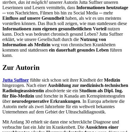
sterben, das ist möglich!
unserer Autorin Jutta Suffner unseren
Leserinnen und Lesern vermitteln, dass
Informationen heutzutage
─ von Nachrichten, Filmen bis hin zu Social Media ─ mehr
Einfluss auf unsere Gesundheit
haben, als wir es uns meistens
vorstellen können. Das Buch soll zeigen, wie man stattdessen diese
Informationen zum eigenen gesundheitlichen Vorteil
nutzen
kann. Doch was bedeutet chronisch gesund Leben? Jutta Suffner
erklärt, wie unsere Gesellschaft durch die
Nutzung von
Information als Medizin
weg von chronischen Krankheiten
kommen und stattdessen
ein dauerhaft gesundes Leben
führen
kann.
Zur Autorin
Jutta Suffner
fühlte sich schon seit ihrer Kindheit der
Medizin
hingezogen. Nach einer
Ausbildung zur medizinisch-technischen
Radiologieassistentin
absolvierte sie ein
Studium als Dipl. Ing.
für Bio-Medizin
und forschte in Kanada am Kernspintomografen
über
neurodegenerative Erkrankungen
. In Europa arbeitete die
Autorin mehr als zwei Jahrzehnte für ein weltweit bekanntes
Unternehmen auf dem Gebiet der Ultraschalldiagnostik.
Mit Anfang 30 erhielt sie dann eine schreckliche Diagnose und
verbrachte fast ein Jahr im Krankenbett. Die
Aussichten einer