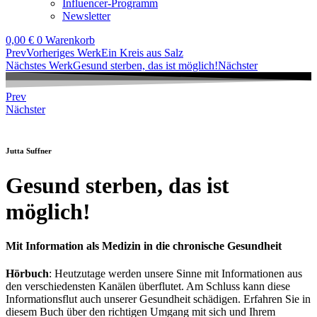
Influencer-Programm
Newsletter
0,00
€
0
Warenkorb
Prev
Vorheriges Werk
Ein Kreis aus Salz
Nächstes Werk
Gesund sterben, das ist möglich!
Nächster
Prev
Nächster
Jutta Suffner
Gesund sterben, das ist
möglich!
Mit Information als Medizin in die chronische Gesundheit
Hörbuch
: Heutzutage werden unsere Sinne mit Informationen aus
den verschiedensten Kanälen überflutet. Am Schluss kann diese
Informationsflut auch unserer Gesundheit schädigen. Erfahren Sie in
diesem Buch über den richtigen Umgang mit sich und Ihrem