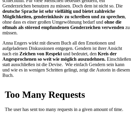
schlechthin. Für viele Menschen bedeutet gendern, ein
Genderzeichen benutzen zu müssen. Doch dem ist nicht so. Die
deutsche Sprache ist sehr vielfältig und bietet zahlreiche
Möglichkeiten,
genderinklusiv zu schreiben und zu sprechen
,
ohne dass es einer großen Umgewöhnung bedarf und
ohne die
oftmals als störend empfundenen Genderzeichen verwenden
zu
müssen.
Anna Engers wirkt mit diesem Buch all den Emotionen und
aufgeladenen Diskussionen entgegen. Gendern ist ihrer Ansicht
nach ein
Zeichen von Respekt
und bedeutet, den
Kreis der
Angesprochenen so weit wie möglich auszudehnen.
Einschließen
statt ausschließen ist die Devise. Wie einfach Gendern sein kann
und wie es in wenigen Schritten gelingt, zeigt die Autorin in diesem
Buch.