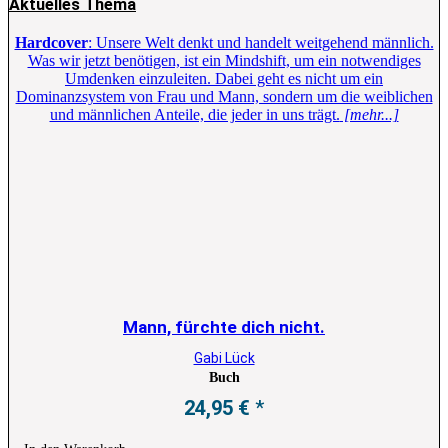
Aktuelles Thema
Hardcover
: Unsere Welt denkt und handelt weitgehend männlich.
Was wir jetzt benötigen, ist ein Mindshift, um ein notwendiges
Umdenken einzuleiten. Dabei geht es nicht um ein
Dominanzsystem von Frau und Mann, sondern um die weiblichen
und männlichen Anteile, die jeder in uns trägt.
[mehr...]
Mann, fürchte dich nicht.
Gabi Lück
Buch
24,95
€