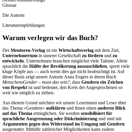
Glossar
Die Autorin
Literaturempfehlungen
Warum verlegen wir das Buch?
Der
Mentoren-Verlag
ist ein
Wirtschaftsverlag
mit dem Ziel,
Unternehmertum
in unserer Gesellschaft
zu fördern
und
zu
entwickeln
. Unternehmen brauchen möglichst viele Talente. Allein
sprachlich die
Hälfte der Bevölkerung auszuschließen
, sperrt viele
kluge Köpfe aus — auch wenn dies gar nicht beabsichtigt ist. Auf
dieser Basis zeigt unsere Autorin Anna Engers in ihrem Buch
MenschensGender – muss das sein?
, dass
Gendern ein Zeichen
von Respekt
ist und bedeutet, den Kreis der Angesprochenen so
weit wie möglich zu ziehen.
Aus diesem Grund möchten wir unsere Leserinnen und Leser über
das Thema »Gendern«
aufklären
und ihnen einen
anderen Blick
auf das Thema
ermöglichen. Sie werden
sensibilisiert für
sprachliche Ausgrenzung oder Diskriminierung
und sind mit
Argumenten gegen den Widerstand im Umgang mit Gendern
ausgestattet. Mithilfe zahlreicher Möglichkeiten kann zudem