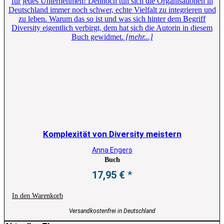
für jedes Unternehmen! Dennoch tun sich die Organisationen in
Deutschland immer noch schwer, echte Vielfalt zu integrieren und
zu leben. Warum das so ist und was sich hinter dem Begriff
Diversity eigentlich verbirgt, dem hat sich die Autorin in diesem
Buch gewidmet.
[mehr...]
Komplexität von Diversity meistern
Anna Engers
Buch
17,95
€
In den Warenkorb
Versandkostenfrei in Deutschland