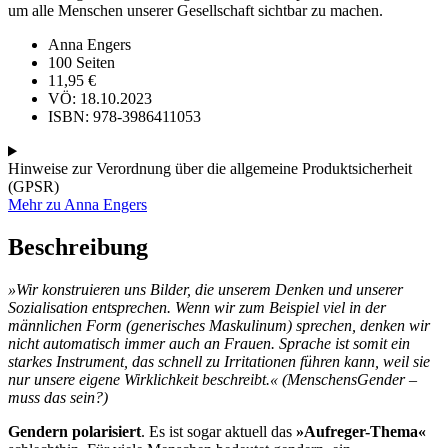
um alle Menschen unserer Gesellschaft sichtbar zu machen.
Anna Engers
100 Seiten
11,95
€
VÖ: 18.10.2023
ISBN: 978-3986411053
Hinweise zur Verordnung über die allgemeine Produktsicherheit
(GPSR)
Mehr zu Anna Engers
Beschreibung
»Wir konstruieren uns Bilder, die unserem Denken und unserer
Sozialisation entsprechen. Wenn wir zum Beispiel viel in der
männlichen Form (generisches Maskulinum) sprechen, denken wir
nicht automatisch immer auch an Frauen. Sprache ist somit ein
starkes Instrument, das schnell zu Irritationen führen kann, weil sie
nur unsere eigene Wirklichkeit beschreibt.«
(MenschensGender –
muss das sein?)
Gendern polarisiert
. Es ist sogar aktuell das
»Aufreger-Thema«