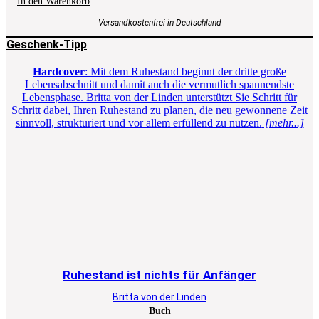
In den Warenkorb
Versandkostenfrei in Deutschland
Geschenk-Tipp
Hardcover
: Mit dem Ruhestand beginnt der dritte große
Lebensabschnitt und damit auch die vermutlich spannendste
Lebensphase. Britta von der Linden unterstützt Sie Schritt für
Schritt dabei, Ihren Ruhestand zu planen, die neu gewonnene Zeit
sinnvoll, strukturiert und vor allem erfüllend zu nutzen.
[mehr...]
Ruhestand ist nichts für Anfänger
Britta von der Linden
Buch