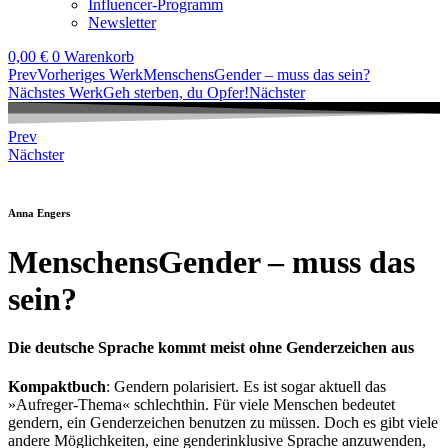
Influencer-Programm
Newsletter
0,00
€
0
Warenkorb
Prev
Vorheriges Werk
MenschensGender – muss das sein?
Nächstes Werk
Geh sterben, du Opfer!
Nächster
Prev
Nächster
Anna Engers
MenschensGender – muss das
sein?
Die deutsche Sprache kommt meist ohne Genderzeichen aus
Kompaktbuch
: Gendern polarisiert. Es ist sogar aktuell das
»Aufreger-Thema« schlechthin. Für viele Menschen bedeutet
gendern, ein Genderzeichen benutzen zu müssen. Doch es gibt viele
andere Möglichkeiten, eine genderinklusive Sprache anzuwenden,