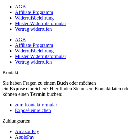
AGB
Affiliate-Programm
Widerrufsbelehrung
Muster-Widerrufsformular
Vertrag widerrufen
AGB
Affiliate-Programm
Widerrufsbelehrung
Muster-Widerrufsformular
Vertrag widerrufen
Kontakt
Sie haben Fragen zu einem
Buch
oder möchten
ein
Exposé
einreichen? Hier finden Sie unsere Kontaktdaten oder
können einen
Termin
buchen:
zum Kontaktformular
Exposé einreichen
Zahlungsarten
AmazonPay
ApplePay