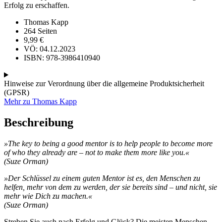
Erfolg zu erschaffen.
Thomas Kapp
264 Seiten
9,99
€
VÖ: 04.12.2023
ISBN: 978-3986410940
Hinweise zur Verordnung über die allgemeine Produktsicherheit
(GPSR)
Mehr zu Thomas Kapp
Beschreibung
»The key to being a good mentor is to help people to become more
of who they already are – not to make them more like you.«
(Suze Orman)
»Der Schlüssel zu einem guten Mentor ist es, den Menschen zu
helfen, mehr von dem zu werden, der sie bereits sind – und nicht, sie
mehr wie Dich zu machen.«
(Suze Orman)
Streben Sie auch nach Erfolg und Glück? Die meisten Menschen