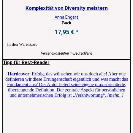
Komplexität von Diversity meistern
Anna Engers
Buch
17,95
€
In den Warenkorb
Versandkostenfrei in Deutschland
Tipp für Best-Reader
Hardcover
: Erfolg, das wünschen wir uns doch alle! Aber wie
definieren wir diese Errungenschaft eigentlich und was macht das
Fundament aus? Der Autor liefert seine eigene praxisorientierte,
überzeugende Definition. Der zentrale Aspekt für persönlichen
und unternehmerischen Erfolg ist „Verantwortung“.
[mehr...]