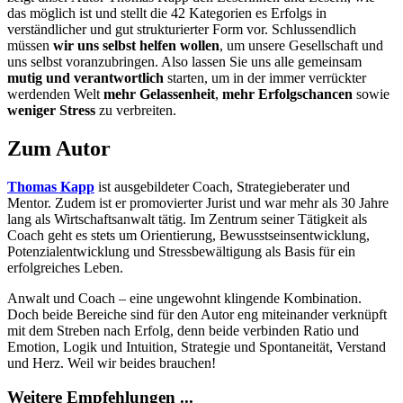
das möglich ist und stellt die 42 Kategorien es Erfolgs in
verständlicher und gut strukturierter Form vor. Schlussendlich
müssen
wir uns selbst helfen wollen
, um unsere Gesellschaft und
uns selbst voranzubringen. Also lassen Sie uns alle gemeinsam
mutig und verantwortlich
starten, um in der immer verrückter
werdenden Welt
mehr Gelassenheit
,
mehr Erfolgschancen
sowie
weniger Stress
zu verbreiten.
Zum Autor
Thomas Kapp
ist ausgebildeter Coach, Strategieberater und
Mentor. Zudem ist er promovierter Jurist und war mehr als 30 Jahre
lang als Wirtschaftsanwalt tätig. Im Zentrum seiner Tätigkeit als
Coach geht es stets um Orientierung, Bewusstseinsentwicklung,
Potenzialentwicklung und Stressbewältigung als Basis für ein
erfolgreiches Leben.
Anwalt und Coach – eine ungewohnt klingende Kombination.
Doch beide Bereiche sind für den Autor eng miteinander verknüpft
mit dem Streben nach Erfolg, denn beide verbinden Ratio und
Emotion, Logik und Intuition, Strategie und Spontaneität, Verstand
und Herz. Weil wir beides brauchen!
Weitere Empfehlungen ...