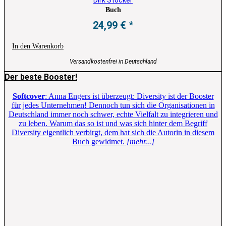
Buch
24,99
€
In den Warenkorb
Versandkostenfrei in Deutschland
Der beste Booster!
Softcover
: Anna Engers ist überzeugt: Diversity ist der Booster
für jedes Unternehmen! Dennoch tun sich die Organisationen in
Deutschland immer noch schwer, echte Vielfalt zu integrieren und
zu leben. Warum das so ist und was sich hinter dem Begriff
Diversity eigentlich verbirgt, dem hat sich die Autorin in diesem
Buch gewidmet.
[mehr...]