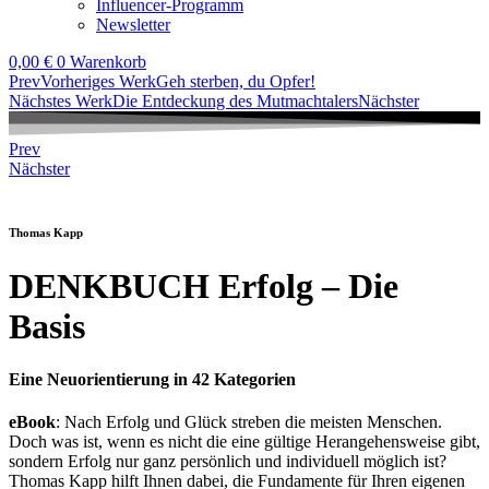
Influencer-Programm
Newsletter
0,00
€
0
Warenkorb
Prev
Vorheriges Werk
Geh sterben, du Opfer!
Nächstes Werk
Die Entdeckung des Mutmachtalers
Nächster
Prev
Nächster
Thomas Kapp
DENKBUCH Erfolg – Die
Basis
Eine Neuorientierung in 42 Kategorien
eBook
: Nach Erfolg und Glück streben die meisten Menschen.
Doch was ist, wenn es nicht die eine gültige Herangehensweise gibt,
sondern Erfolg nur ganz persönlich und individuell möglich ist?
Thomas Kapp hilft Ihnen dabei, die Fundamente für Ihren eigenen