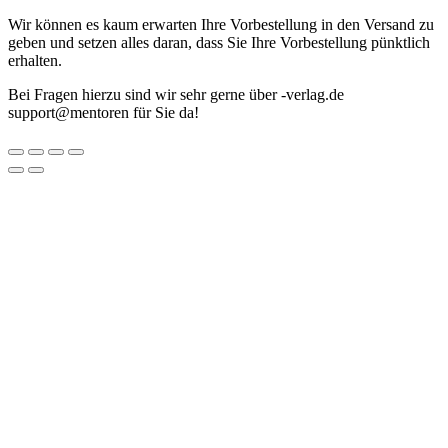
Wir können es kaum erwarten Ihre Vorbestellung in den Versand zu
geben und setzen alles daran, dass Sie Ihre Vorbestellung pünktlich
erhalten.
Bei Fragen hierzu sind wir sehr gerne über
ed.galrev-
@troppus
nerotnem
für Sie da!