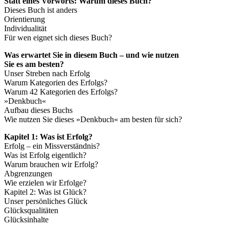
Statt eines Vorworts: Warum dieses Buch?
Dieses Buch ist anders
Orientierung
Individualität
Für wen eignet sich dieses Buch?
Was erwartet Sie in diesem Buch – und wie nutzen
Sie es am besten?
Unser Streben nach Erfolg
Warum Kategorien des Erfolgs?
Warum 42 Kategorien des Erfolgs?
»Denkbuch«
Aufbau dieses Buchs
Wie nutzen Sie dieses »Denkbuch« am besten für sich?
Kapitel 1: Was ist Erfolg?
Erfolg – ein Missverständnis?
Was ist Erfolg eigentlich?
Warum brauchen wir Erfolg?
Abgrenzungen
Wie erzielen wir Erfolge?
Kapitel 2: Was ist Glück?
Unser persönliches Glück
Glücksqualitäten
Glücksinhalte