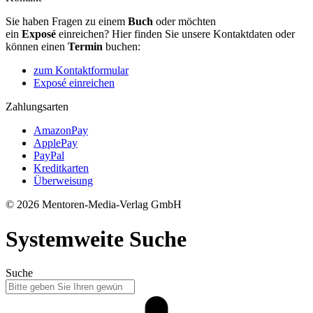
Sie haben Fragen zu einem
Buch
oder möchten
ein
Exposé
einreichen? Hier finden Sie unsere Kontaktdaten oder
können einen
Termin
buchen:
zum Kontaktformular
Exposé einreichen
Zahlungsarten
AmazonPay
ApplePay
PayPal
Kreditkarten
Überweisung
© 2026 Mentoren-Media-Verlag GmbH
Systemweite Suche
Suche