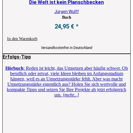
Die Welt ist kein Planschbecken
Jürgen Wulff
Buch
24,95
€
In den Warenkorb
Versandkostenfrei in Deutschland
Erfolgs-Tipp
Hörbuch
: Reden ist leicht, das Umsetzen aber häufig schwer. Ob
beruflich oder privat, viele Ideen bleiben im Anfangsstadium
hängen, weil es an Umsetzungsstärke fehlt. Aber was macht
Umsetzungsstärke eigentlich aus? Holen Sie sich wertvolle und
kompakte Tipps und setzen Sie Ihre Projekte ab jetzt erfolgreich
um.
[mehr...]