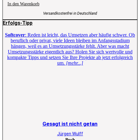
In den Warenkorb
Versandkostenfrei in Deutschland
Erfolgs-Tipp
Softcover
: Reden ist leicht, das Umsetzen aber häufig schwer. Ob
beruflich oder privat, viele Ideen bleiben im Anfangsstadium
hängen, weil es an Umsetzungsstärke fehlt. Aber was macht
Umsetzungsstärke eigentlich aus? Holen Sie sich wertvolle und
kompakte Tipps und setzen Sie Ihre Projekte ab jetzt erfolgreich
um.
[mehr...]
Gesagt ist nicht getan
Jürgen Wulff
Buch