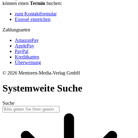
können einen
Termin
buchen:
zum Kontaktformular
Exposé einreichen
Zahlungsarten
AmazonPay
ApplePay
PayPal
Kreditkarten
Überweisung
© 2026 Mentoren-Media-Verlag GmbH
Systemweite Suche
Suche