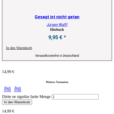
Gesagt ist nicht getan
Jürgen Wulff
Hörbuch
9,95
€
In den Warenkorb
Versandkostenfrei in Deutschland
14,99
€
Weitere Varianten
Buch
Buch
24.95€
19.99€
Dirite ne signifas farite Menge
In den Warenkorb
14,99
€