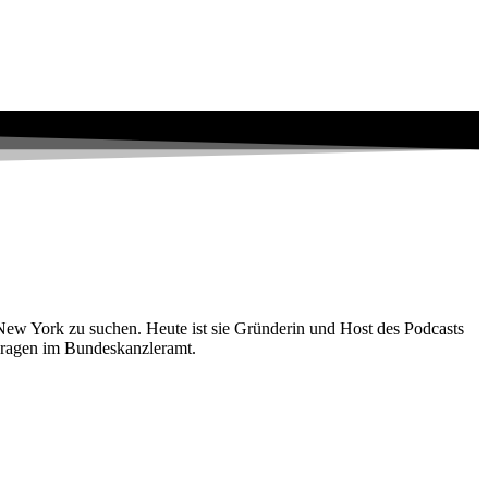
New York zu suchen. Heute ist sie Gründerin und Host des Podcasts
n Fragen im Bundeskanzleramt.