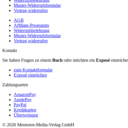
Widerrufsbelehrung
Muster-Widerrufsformular
Vertrag widerrufen
AGB
Affiliate-Programm
Widerrufsbelehrung
Muster-Widerrufsformular
Vertrag widerrufen
Kontakt
Sie haben Fragen zu einem
Buch
oder möchten ein
Exposé
einreiche
zum Kontaktformular
Exposé einreichen
Zahlungsarten
AmazonPay
ApplePay
PayPal
Kreditkarten
Überweisung
© 2026 Mentoren-Media-Verlag GmbH