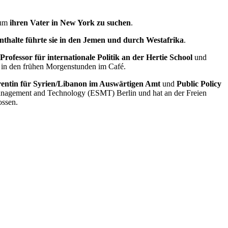
 um
ihren Vater in New York zu suchen
.
nthalte führte sie in den Jemen und durch Westafrika
.
Professor für internationale Politik an der Hertie School
und
ie in den frühen Morgenstunden im Café.
rentin für Syrien/Libanon im Auswärtigen Amt
und
Public Policy
agement and Technology (ESMT) Berlin und hat an der Freien
ssen.