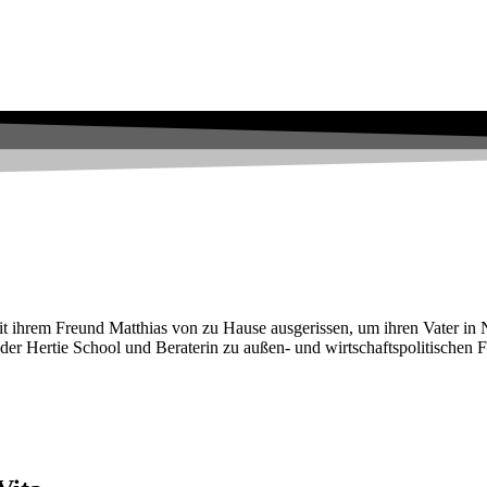
t ihrem Freund Matthias von zu Hause ausgerissen, um ihren Vater in 
an der Hertie School und Beraterin zu außen- und wirtschaftspolitische