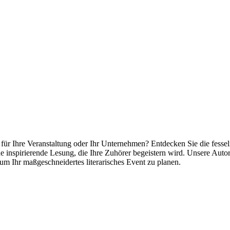
is für Ihre Veranstaltung oder Ihr Unternehmen? Entdecken Sie die fess
ine inspirierende Lesung, die Ihre Zuhörer begeistern wird. Unsere Au
m Ihr maßgeschneidertes literarisches Event zu planen.