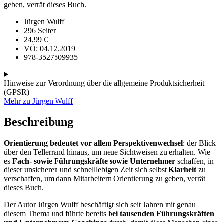
geben, verrät dieses Buch.
Jürgen Wulff
296 Seiten
24,99
€
VÖ: 04.12.2019
978-3527509935
Hinweise zur Verordnung über die allgemeine Produktsicherheit
(GPSR)
Mehr zu Jürgen Wulff
Beschreibung
Orientierung bedeutet vor allem Perspektivenwechsel
: der Blick
über den Tellerrand hinaus, um neue Sichtweisen zu erhalten. Wie
es
Fach- sowie Führungskräfte sowie Unternehmer
schaffen, in
dieser unsicheren und schnelllebigen Zeit sich selbst
Klarheit
zu
verschaffen, um dann Mitarbeitern Orientierung zu geben, verrät
dieses Buch.
Der Autor Jürgen Wulff beschäftigt sich seit Jahren mit genau
diesem Thema und führte bereits
bei tausenden Führungskräften