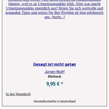
hängen, weil es an Umsetzungsstärke fehlt. Aber was macht
Umsetzungsstärke eigentlich aus? Holen Sie sich wertvolle und
kompakte Tipps und setzen Sie Ihre Projekte ab jetzt erfolgreich
um.
[mehr...]
Gesagt ist nicht getan
Jürgen Wulff
Hörbuch
9,95
€
In den Warenkorb
Versandkostenfrei in Deutschland