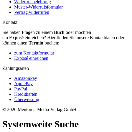
Widerrufsbelehrung
Muster-Widerrufsformular
Vertrag widerrufen
Kontakt
Sie haben Fragen zu einem
Buch
oder möchten
ein
Exposé
einreichen? Hier finden Sie unsere Kontaktdaten oder
können einen
Termin
buchen:
zum Kontaktformular
Exposé einreichen
Zahlungsarten
AmazonPay
ApplePay
PayPal
Kreditkarten
Überweisung
© 2026 Mentoren-Media-Verlag GmbH
Systemweite Suche