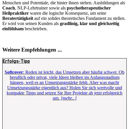
Menschen und Potentiale, die hinter ihnen stehen. Ausbildungen als
Coach
, NLP-Lehrtrainer sowie als
psychotherapeutischer
Heilpraktiker
waren die logische Konsequenz, um seine
Beratertätigkeit
auf ein solides theoretisches Fundament zu stellen.
Er wird von seinen Kunden als
gradlinig, klar und gleichzeitig
einfühlsam
beschrieben.
Weitere Empfehlungen ...
Erfolgs-Tipp
Softcover
: Reden ist leicht, das Umsetzen aber häufig schwer. Ob
beruflich oder privat, viele Ideen bleiben im Anfangsstadium
hängen, weil es an Umsetzungsstärke fehlt. Aber was macht
Umsetzungsstärke eigentlich aus? Holen Sie sich wertvolle und
kompakte Tipps und setzen Sie Ihre Projekte ab jetzt erfolgreich
um.
[mehr...]