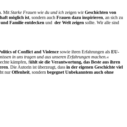
n. Mit
Starke Frauen wie du und ich
zeigen wir
Geschichten von
haft möglich ist
, sondern auch
Frauen dazu inspirieren
, an sich zu
 und Familie entdecken
und
der Welt zeigen
sollte. Wir alle sind
olitics of Conflict and Violence
sowie ihren Erfahrungen als
EU-
ebnissen in uns tragen und aus unseren Erfahrungen machen.«
Rechte kämpfen, f
ühlt sie die Verantwortung, das Beste aus ihren
eren
. Die Autorin ist überzeugt, dass
in der eigenen Geschichte viel
cht nur
Offenheit
, sondern
begegnet Unbekanntem auch ohne