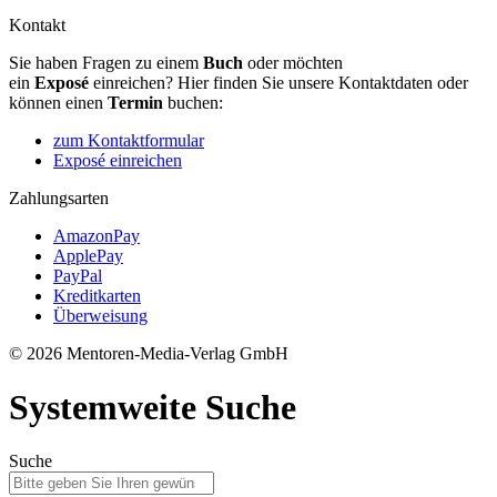
Kontakt
Sie haben Fragen zu einem
Buch
oder möchten
ein
Exposé
einreichen? Hier finden Sie unsere Kontaktdaten oder
können einen
Termin
buchen:
zum Kontaktformular
Exposé einreichen
Zahlungsarten
AmazonPay
ApplePay
PayPal
Kreditkarten
Überweisung
© 2026 Mentoren-Media-Verlag GmbH
Systemweite Suche
Suche