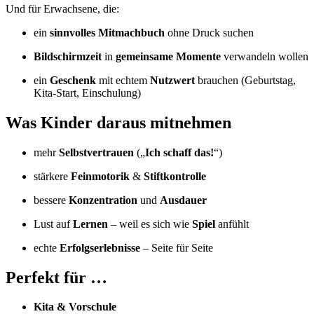
Und für Erwachsene, die:
ein
sinnvolles Mitmachbuch
ohne Druck suchen
Bildschirmzeit
in
gemeinsame Momente
verwandeln wollen
ein
Geschenk
mit echtem
Nutzwert
brauchen (Geburtstag,
Kita-Start, Einschulung)
Was Kinder daraus mitnehmen
mehr
Selbstvertrauen
(„
Ich schaff das!
“)
stärkere
Feinmotorik
&
Stiftkontrolle
bessere
Konzentration
und
Ausdauer
Lust auf
Lernen
– weil es sich wie
Spiel
anfühlt
echte
Erfolgserlebnisse
– Seite für Seite
Perfekt für …
Kita & Vorschule