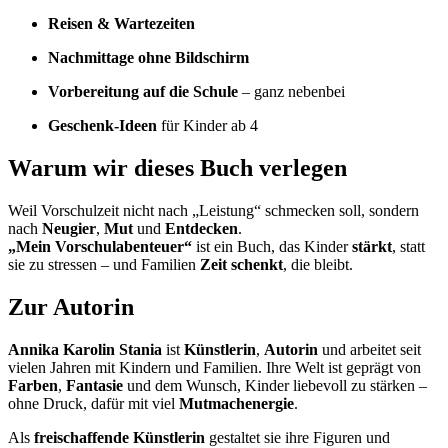
Reisen & Wartezeiten
Nachmittage ohne Bildschirm
Vorbereitung auf die Schule
– ganz nebenbei
Geschenk-Ideen
für Kinder ab 4
Warum wir dieses Buch verlegen
Weil Vorschulzeit nicht nach „Leistung“ schmecken soll, sondern
nach
Neugier
,
Mut
und
Entdecken
.
„Mein Vorschulabenteuer“
ist ein Buch, das Kinder
stärkt
, statt
sie zu stressen – und Familien
Zeit schenkt
, die bleibt.
Zur Autorin
Annika Karolin Stania
ist
Künstlerin
,
Autorin
und arbeitet seit
vielen Jahren mit Kindern und Familien. Ihre Welt ist geprägt von
Farben
,
Fantasie
und dem Wunsch, Kinder liebevoll zu stärken –
ohne Druck, dafür mit viel
Mutmachenergie
.
Als
freischaffende Künstlerin
gestaltet sie ihre Figuren und