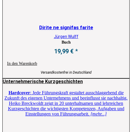
Dirite ne signifas farite
Jürgen Wulff
Buch
19,99
€
In den Warenkorb
Versandkostenfrei in Deutschland
Unternehmerische Kurzgeschichten
Hardcover
: Jede Führungskraft gestaltet ausschlaggebend die
Zukunft des eigenen Unternehmens und beeinflusst sie nachhaltig.
Heiko Breckwoldt zeigt in 20 unterhaltsamen und lehrreichen
Kurzgeschichten die wichtigsten Kompetenzen, Aufgaben und
Einstellungen von Führungsarbeit.
[mehr...]