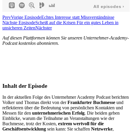
Prev
Vorige Epsisode
Echtes Interesse statt Missverständnisse
Nächste Epsisode
Scheiß auf die Krisen Für ein gutes Leben in
unsicheren Zeiten
Nächster
Auf diesen Plattformen können Sie unseren Unternehmer-Academy-
Podcast kostenlos abonnieren.
Inhalt der Episode
In der aktuellen Folge des Unternehmer Academy Podcast berichten
Volker und Thomas direkt von der
Frankfurter Buchmesse
und
reflektieren über die Bedeutung von persönlichen Kontakten und
Messen für den
unternehmerischen Erfolg
. Die beiden geben
Einblicke, warum die Teilnahme an Veranstaltungen wie der
Buchmesse, trotz der Kosten,
extrem wertvoll
für die
Geschäftsentwicklung
sein kann: Sie schaffen
Netzwerke
,