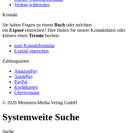
Vertrag widerrufen
Kontakt
Sie haben Fragen zu einem
Buch
oder möchten
ein
Exposé
einreichen? Hier finden Sie unsere Kontaktdaten oder
können einen
Termin
buchen:
zum Kontaktformular
Exposé einreichen
Zahlungsarten
AmazonPay
ApplePay
PayPal
Kreditkarten
Überweisung
© 2026 Mentoren-Media-Verlag GmbH
Systemweite Suche
Suche