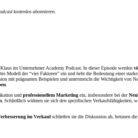
dcast kostenlos abonnieren.
nd Klaus im Unternehmer Academy Podcast. In dieser Episode werden
v
rtes Modell der “vier Faktoren” ein und hebt die Bedeutung einer starke
sion mit prägnanten Beispielen und unterstreicht die Wichtigkeit von Ne
ben
.
ikation und
professionellem Marketing
ein, insbesondere bei der
Neu
n
. Schließlich widmen sie sich den spezifischen Verkaufsfähigkeiten
Verbesserung im Verkauf
schließen sie die Diskussion ab, betonen d