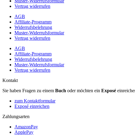
Muster-Widerrufsformular
Vertrag widerrufen
AGB
Affiliate-Programm
Widerrufsbelehrung
Muster-Widerrufsformular
Vertrag widerrufen
AGB
Affiliate-Programm
Widerrufsbelehrung
Muster-Widerrufsformular
Vertrag widerrufen
Kontakt
Sie haben Fragen zu einem
Buch
oder möchten ein
Exposé
einreiche
zum Kontaktformular
Exposé einreichen
Zahlungsarten
AmazonPay
ApplePay