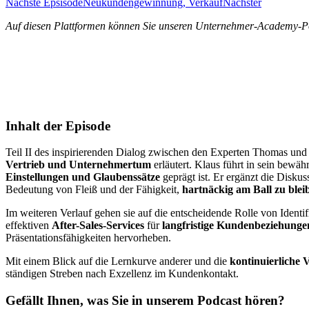
Nächste Epsisode
Neukundengewinnung, Verkauf
Nächster
Auf diesen Plattformen können Sie unseren Unternehmer-Academy-Po
Inhalt der Episode
Teil II des inspirierenden Dialog zwischen den Experten Thomas u
Vertrieb und Unternehmertum
erläutert. Klaus führt in sein bewäh
Einstellungen und Glaubenssätze
geprägt ist. Er ergänzt die Diskus
Bedeutung von Fleiß und der Fähigkeit,
hartnäckig am Ball zu blei
Im weiteren Verlauf gehen sie auf die entscheidende Rolle von Identif
effektiven
After-Sales-Services
für
langfristige Kundenbeziehunge
Präsentationsfähigkeiten hervorheben.
Mit einem Blick auf die Lernkurve anderer und die
kontinuierliche 
ständigen Streben nach Exzellenz im Kundenkontakt.
Gefällt Ihnen, was Sie in unserem Podcast hören?