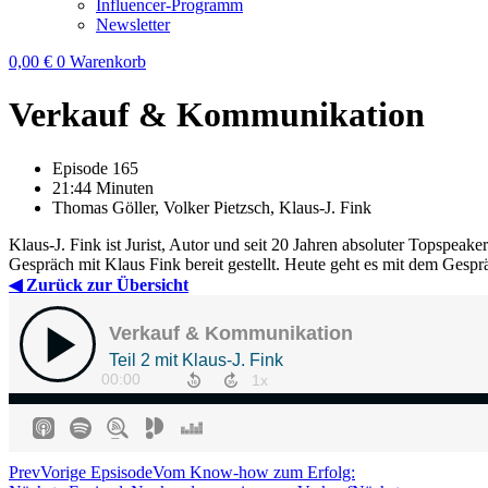
Influencer-Programm
Newsletter
0,00
€
0
Warenkorb
Verkauf & Kommunikation
Episode 165
21:44 Minuten
Thomas Göller, Volker Pietzsch, Klaus-J. Fink
Klaus-J. Fink ist Jurist, Autor und seit 20 Jahren absoluter Tops
Gespräch mit Klaus Fink bereit gestellt. Heute geht es mit dem Gespr
◀ Zurück zur Übersicht
Prev
Vorige Epsisode
Vom Know-how zum Erfolg: