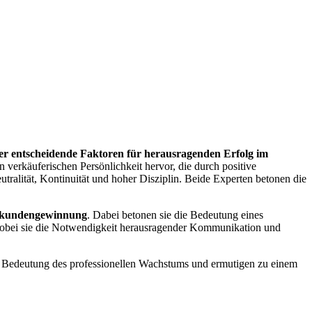
ier entscheidende Faktoren für herausragenden Erfolg im
n verkäuferischen Persönlichkeit hervor, die durch positive
utralität, Kontinuität und hoher Disziplin. Beide Experten betonen die
kundengewinnung
. Dabei betonen sie die Bedeutung eines
, wobei sie die Notwendigkeit herausragender Kommunikation und
ie Bedeutung des professionellen Wachstums und ermutigen zu einem