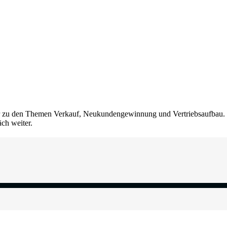
peaker zu den Themen Verkauf, Neukundengewinnung und Vertriebsaufb
äch weiter.