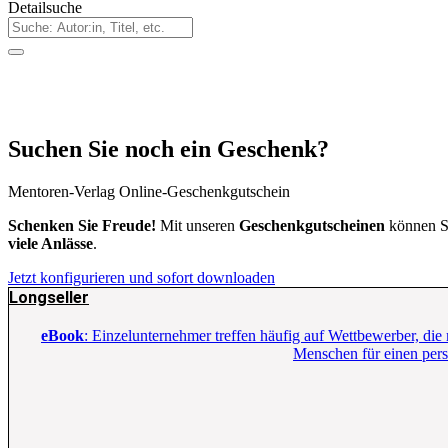
Detailsuche
Suchen Sie noch ein Geschenk?
Mentoren-Verlag Online-Geschenkgutschein
Schenken Sie Freude!
Mit unseren
Geschenkgutscheinen
können S
viele Anlässe
.
Jetzt konfigurieren und sofort downloaden
Longseller
eBook
: Einzelunternehmer treffen häufig auf Wettbewerber, di
Menschen für einen persö