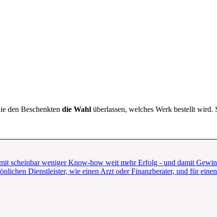
ie den Beschenkten
die Wahl
überlassen, welches Werk bestellt wird.
e mit scheinbar weniger Know-how weit mehr Erfolg - und damit Gewinn
nlichen Dienstleister, wie einen Arzt oder Finanzberater, und für eine