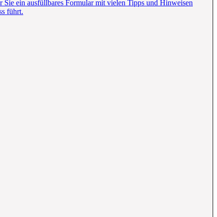
r Sie ein ausfüllbares Formular mit vielen Tipps und Hinweisen
s führt.