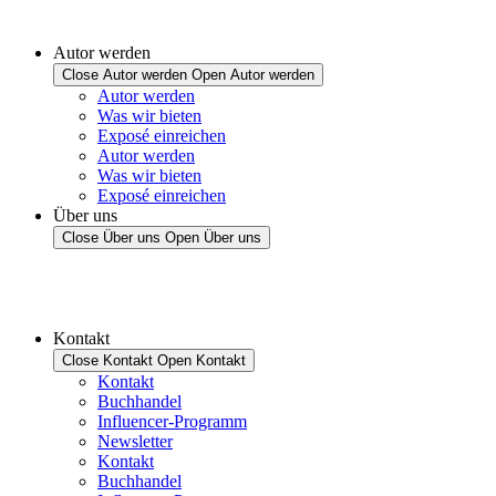
Autor werden
Close Autor werden
Open Autor werden
Autor werden
Was wir bieten
Exposé einreichen
Autor werden
Was wir bieten
Exposé einreichen
Über uns
Close Über uns
Open Über uns
Kontakt
Close Kontakt
Open Kontakt
Kontakt
Buchhandel
Influencer-Programm
Newsletter
Kontakt
Buchhandel