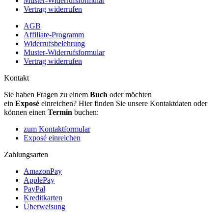
Muster-Widerrufsformular
Vertrag widerrufen
AGB
Affiliate-Programm
Widerrufsbelehrung
Muster-Widerrufsformular
Vertrag widerrufen
Kontakt
Sie haben Fragen zu einem
Buch
oder möchten
ein
Exposé
einreichen? Hier finden Sie unsere Kontaktdaten oder
können einen
Termin
buchen:
zum Kontaktformular
Exposé einreichen
Zahlungsarten
AmazonPay
ApplePay
PayPal
Kreditkarten
Überweisung