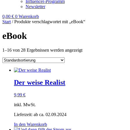
Influencer-Programm
Newsletter
0,00
€
0
Warenkorb
Start
/ Produkte verschlagwortet mit „eBook“
eBook
1–16 von 28 Ergebnissen werden angezeigt
Der weise Realist
9,99
€
inkl. MwSt.
Lieferzeit:
ab ca. 02.09.2024
In den Warenkorb