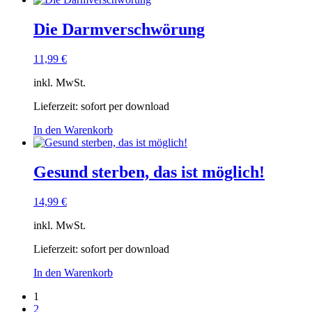
Die Darmverschwörung
11,99
€
inkl. MwSt.
Lieferzeit:
sofort per download
In den Warenkorb
Gesund sterben, das ist möglich!
14,99
€
inkl. MwSt.
Lieferzeit:
sofort per download
In den Warenkorb
1
2