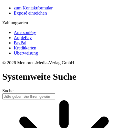
zum Kontaktformular
Exposé einreichen
Zahlungsarten
AmazonPay
ApplePay
PayPal
Kreditkarten
Überweisung
© 2026 Mentoren-Media-Verlag GmbH
Systemweite Suche
Suche