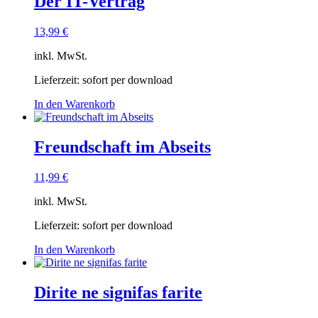
Der IT-Vertrag
13,99
€
inkl. MwSt.
Lieferzeit:
sofort per download
In den Warenkorb
Freundschaft im Abseits
11,99
€
inkl. MwSt.
Lieferzeit:
sofort per download
In den Warenkorb
Dirite ne signifas farite