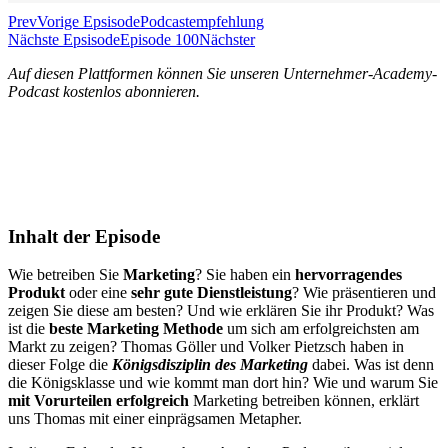
Prev
Vorige Epsisode
Podcastempfehlung
Nächste Epsisode
Episode 100
Nächster
Auf diesen Plattformen können Sie unseren Unternehmer-Academy-
Podcast kostenlos abonnieren.
Inhalt der Episode
Wie betreiben Sie
Marketing
? Sie haben ein
hervorragendes
Produkt
oder eine
sehr gute Dienstleistung
? Wie präsentieren und
zeigen Sie diese am besten? Und wie erklären Sie ihr Produkt? Was
ist die
beste
Marketing
Methode
um sich am erfolgreichsten am
Markt zu zeigen? Thomas Göller und Volker Pietzsch haben in
dieser Folge die
Königsdisziplin des Marketing
dabei. Was ist denn
die Königsklasse und wie kommt man dort hin? Wie und warum Sie
mit Vorurteilen erfolgreich
Marketing betreiben können, erklärt
uns Thomas mit einer einprägsamen Metapher.