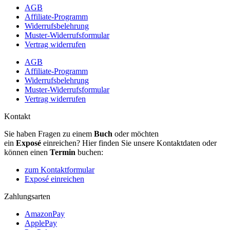
AGB
Affiliate-Programm
Widerrufsbelehrung
Muster-Widerrufsformular
Vertrag widerrufen
AGB
Affiliate-Programm
Widerrufsbelehrung
Muster-Widerrufsformular
Vertrag widerrufen
Kontakt
Sie haben Fragen zu einem
Buch
oder möchten
ein
Exposé
einreichen? Hier finden Sie unsere Kontaktdaten oder
können einen
Termin
buchen:
zum Kontaktformular
Exposé einreichen
Zahlungsarten
AmazonPay
ApplePay