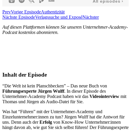
Prev
Vorige Epsisode
Authentizität
Nächste Epsisode
Verlagssuche und Exposé
Nächster
Auf diesen Plattformen können Sie unseren Unternehmer-Academy-
Podcast kostenlos abonnieren.
Inhalt der Episode
“Die Welt ist kein Planschbecken” – Das neue Buch von
Führungsexperte
Jürgen
Wulff
. In dieser Episode des
Unternehmer-Academy Podcast haben wir das
Videointerview
mit
Thomas und Jürgen als Audio-Datei für Sie.
Was hat “Führen” mit der Unternehmer-Academy und
Einzelunternehmer:innen zu tun? Jürgen Wulff hat die Antwort für
uns. Denn auch der
Erfolg
von Know-How Unternehmer:innen
hängt davon ab, wie gut Sie sich selbst führen! Der Führungsexperte