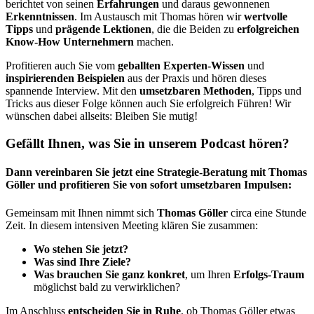
berichtet von seinen
Erfahrungen
und daraus gewonnenen
Erkenntnissen
. Im Austausch mit Thomas hören wir
wertvolle
Tipps
und
prägende
Lektionen
, die die Beiden zu
erfolgreichen
Know-How Unternehmern
machen.
Profitieren auch Sie vom
geballten
Experten-Wissen
und
inspirierenden
Beispielen
aus der Praxis und hören dieses
spannende Interview. Mit den
umsetzbaren
Methoden
, Tipps und
Tricks aus dieser Folge können auch Sie erfolgreich Führen! Wir
wünschen dabei allseits: Bleiben Sie mutig!
Gefällt Ihnen, was Sie in unserem Podcast hören?
Dann vereinbaren Sie jetzt eine Strategie-Beratung mit Thomas
Göller und profitieren Sie von sofort umsetzbaren Impulsen:
Gemeinsam mit Ihnen nimmt sich
Thomas Göller
circa eine Stunde
Zeit. In diesem intensiven Meeting klären Sie zusammen:
Wo stehen Sie jetzt?
Was sind Ihre Ziele?
Was brauchen Sie ganz konkret
, um Ihren
Erfolgs-Traum
möglichst bald zu verwirklichen?
Im Anschluss
entscheiden Sie in Ruhe
, ob Thomas Göller etwas