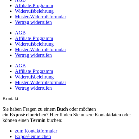
Affiliate-Programm
Widerrufsbelehrung
Muster-Widerrufsformular
Vertrag widerrufen
AGB
Affiliate-Programm
Widerrufsbelehrung
Muster-Widerrufsformular
Vertrag widerrufen
AGB
Affiliate-Programm
Widerrufsbelehrung
Muster-Widerrufsformular
Vertrag widerrufen
Kontakt
Sie haben Fragen zu einem
Buch
oder möchten
ein
Exposé
einreichen? Hier finden Sie unsere Kontaktdaten oder
können einen
Termin
buchen:
zum Kontaktformular
Exposé einreichen