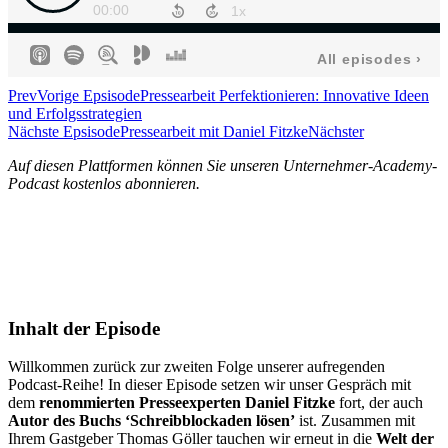
Prev
Vorige Epsisode
Pressearbeit Perfektionieren: Innovative Ideen
und Erfolgsstrategien
Nächste Epsisode
Pressearbeit mit Daniel Fitzke
Nächster
Auf diesen Plattformen können Sie unseren Unternehmer-Academy-
Podcast kostenlos abonnieren.
Inhalt der Episode
Willkommen zurück zur zweiten Folge unserer aufregenden
Podcast-Reihe! In dieser Episode setzen wir unser Gespräch mit
dem
renommierten Presseexperten Daniel Fitzke
fort, der auch
Autor des Buchs ‘Schreibblockaden lösen’
ist. Zusammen mit
Ihrem Gastgeber Thomas Göller tauchen wir erneut in die
Welt der