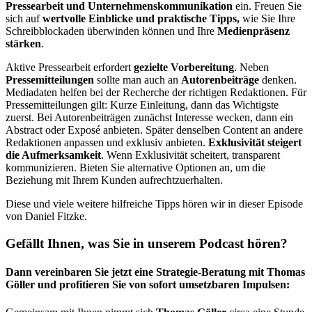
Pressearbeit und Unternehmenskommunikation
ein. Freuen Sie
sich auf
wertvolle Einblicke und praktische Tipps,
wie Sie Ihre
Schreibblockaden überwinden können und Ihre
Medienpräsenz
stärken
.
Aktive Pressearbeit erfordert
gezielte Vorbereitung
. Neben
Pressemitteilungen
sollte man auch an
Autorenbeiträge
denken.
Mediadaten helfen bei der Recherche der richtigen Redaktionen. Für
Pressemitteilungen gilt: Kurze Einleitung, dann das Wichtigste
zuerst. Bei Autorenbeiträgen zunächst Interesse wecken, dann ein
Abstract oder Exposé anbieten. Später denselben Content an andere
Redaktionen anpassen und exklusiv anbieten.
Exklusivität steigert
die Aufmerksamkeit
. Wenn Exklusivität scheitert, transparent
kommunizieren. Bieten Sie alternative Optionen an, um die
Beziehung mit Ihrem Kunden aufrechtzuerhalten.
Diese und viele weitere hilfreiche Tipps hören wir in dieser Episode
von Daniel Fitzke.
Gefällt Ihnen, was Sie in unserem Podcast hören?
Dann vereinbaren Sie jetzt eine Strategie-Beratung mit Thomas
Göller und profitieren Sie von sofort umsetzbaren Impulsen: