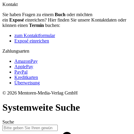
Kontakt
Sie haben Fragen zu einem
Buch
oder möchten
ein
Exposé
einreichen? Hier finden Sie unsere Kontaktdaten oder
können einen
Termin
buchen:
zum Kontaktformular
Exposé einreichen
Zahlungsarten
AmazonPay
ApplePay
PayPal
Kreditkarten
Überweisung
© 2026 Mentoren-Media-Verlag GmbH
Systemweite Suche
Suche