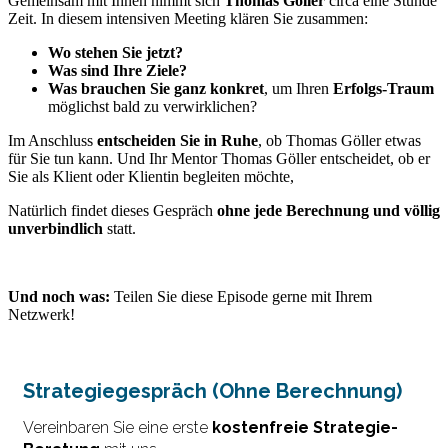
Gemeinsam mit Ihnen nimmt sich
Thomas Göller
circa eine Stunde
Zeit. In diesem intensiven Meeting klären Sie zusammen:
Wo stehen Sie jetzt?
Was sind Ihre Ziele?
Was brauchen Sie ganz konkret
, um Ihren
Erfolgs-Traum
möglichst bald zu verwirklichen?
Im Anschluss
entscheiden Sie in Ruhe
, ob Thomas Göller etwas
für Sie tun kann. Und Ihr Mentor Thomas Göller entscheidet, ob er
Sie als Klient oder Klientin begleiten möchte,
Natürlich findet dieses Gespräch
ohne jede Berechnung und völlig
unverbindlich
statt.
Und noch was:
Teilen Sie diese Episode gerne mit Ihrem
Netzwerk!