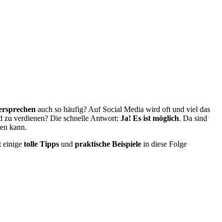
ersprechen
auch so häufig? Auf Social Media wird oft und viel das
ld zu verdienen? Die schnelle Antwort:
Ja! Es ist möglich
. Da sind
ren kann.
 einige
tolle Tipps
und
praktische Beispiele
in diese Folge