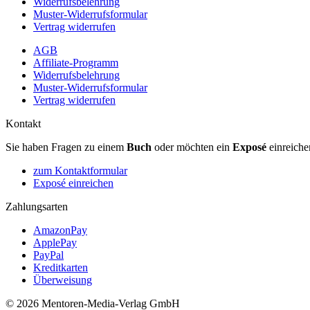
Widerrufsbelehrung
Muster-Widerrufsformular
Vertrag widerrufen
AGB
Affiliate-Programm
Widerrufsbelehrung
Muster-Widerrufsformular
Vertrag widerrufen
Kontakt
Sie haben Fragen zu einem
Buch
oder möchten ein
Exposé
einreiche
zum Kontaktformular
Exposé einreichen
Zahlungsarten
AmazonPay
ApplePay
PayPal
Kreditkarten
Überweisung
© 2026 Mentoren-Media-Verlag GmbH