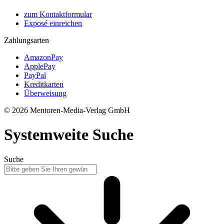
zum Kontaktformular
Exposé einreichen
Zahlungsarten
AmazonPay
ApplePay
PayPal
Kreditkarten
Überweisung
© 2026 Mentoren-Media-Verlag GmbH
Systemweite Suche
Suche