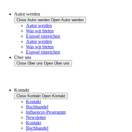
Autor werden
Close Autor werden
Open Autor werden
Autor werden
Was wir bieten
Exposé einreichen
Autor werden
Was wir bieten
Exposé einreichen
Über uns
Close Über uns
Open Über uns
Kontakt
Close Kontakt
Open Kontakt
Kontakt
Buchhandel
Influencer-Programm
Newsletter
Kontakt
Buchhandel