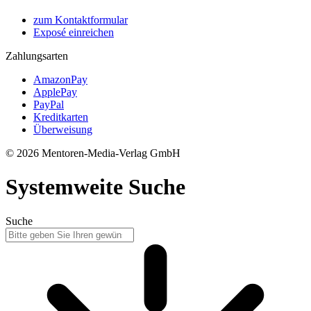
zum Kontaktformular
Exposé einreichen
Zahlungsarten
AmazonPay
ApplePay
PayPal
Kreditkarten
Überweisung
© 2026 Mentoren-Media-Verlag GmbH
Systemweite Suche
Suche