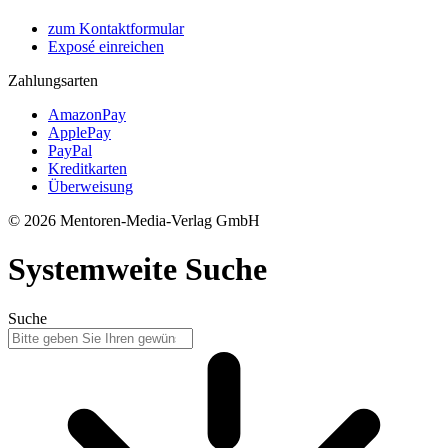
zum Kontaktformular
Exposé einreichen
Zahlungsarten
AmazonPay
ApplePay
PayPal
Kreditkarten
Überweisung
© 2026 Mentoren-Media-Verlag GmbH
Systemweite Suche
Suche