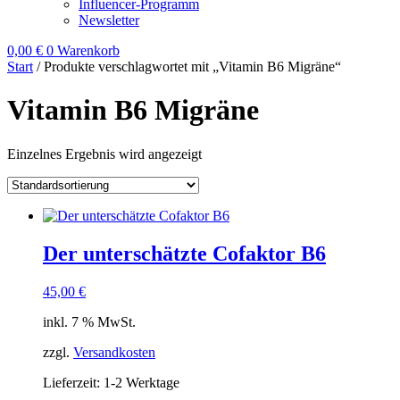
Influencer-Programm
Newsletter
0,00
€
0
Warenkorb
Start
/ Produkte verschlagwortet mit „Vitamin B6 Migräne“
Vitamin B6 Migräne
Einzelnes Ergebnis wird angezeigt
Der unterschätzte Cofaktor B6
45,00
€
inkl. 7 % MwSt.
zzgl.
Versandkosten
Lieferzeit:
1-2 Werktage