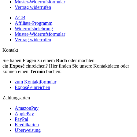
Muster-Widerrufsformular
Vertrag widerrufen
AGB
Affiliate-Programm
Widerrufsbelehrung
Muster-Widerrufsformular
Vertrag widerrufen
Kontakt
Sie haben Fragen zu einem
Buch
oder möchten
ein
Exposé
einreichen? Hier finden Sie unsere Kontaktdaten oder
können einen
Termin
buchen:
zum Kontaktformular
Exposé einreichen
Zahlungsarten
AmazonPay
ApplePay
PayPal
Kreditkarten
Überweisung