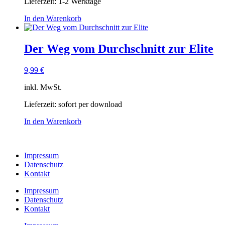
Lieferzeit:
1-2 Werktage
In den Warenkorb
Der Weg vom Durchschnitt zur Elite
9,99
€
inkl. MwSt.
Lieferzeit:
sofort per download
In den Warenkorb
Impressum
Datenschutz
Kontakt
Impressum
Datenschutz
Kontakt