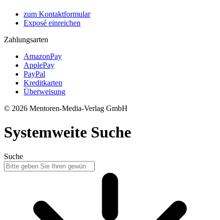
zum Kontaktformular
Exposé einreichen
Zahlungsarten
AmazonPay
ApplePay
PayPal
Kreditkarten
Überweisung
© 2026 Mentoren-Media-Verlag GmbH
Systemweite Suche
Suche