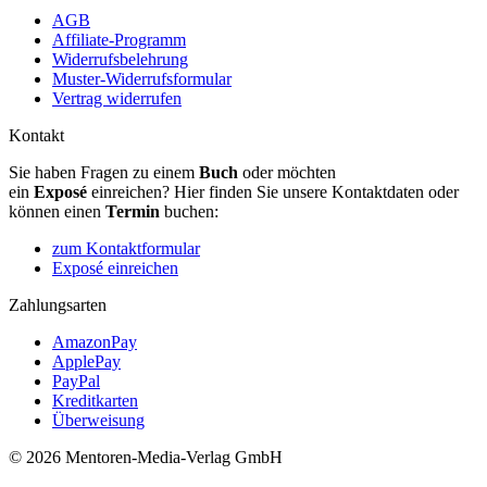
AGB
Affiliate-Programm
Widerrufsbelehrung
Muster-Widerrufsformular
Vertrag widerrufen
Kontakt
Sie haben Fragen zu einem
Buch
oder möchten
ein
Exposé
einreichen? Hier finden Sie unsere Kontaktdaten oder
können einen
Termin
buchen:
zum Kontaktformular
Exposé einreichen
Zahlungsarten
AmazonPay
ApplePay
PayPal
Kreditkarten
Überweisung
© 2026 Mentoren-Media-Verlag GmbH