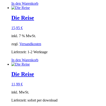
In den Warenkorb
Die Reise
15,95
€
inkl. 7 % MwSt.
zzgl.
Versandkosten
Lieferzeit:
1-2 Werktage
In den Warenkorb
Die Reise
11,99
€
inkl. MwSt.
Lieferzeit:
sofort per download