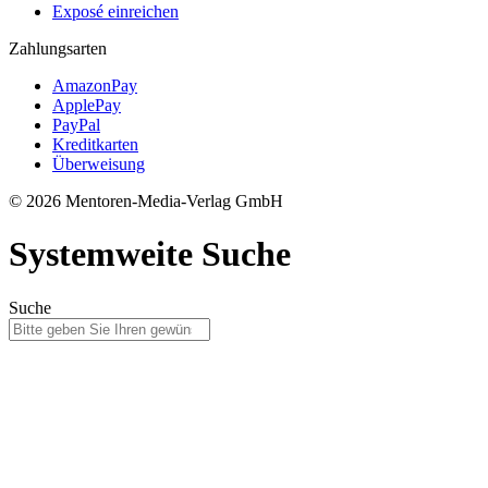
Exposé einreichen
Zahlungsarten
AmazonPay
ApplePay
PayPal
Kreditkarten
Überweisung
© 2026 Mentoren-Media-Verlag GmbH
Systemweite Suche
Suche