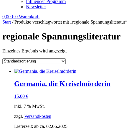
Influencer-Programm
Newsletter
0,00
€
0
Warenkorb
Start
/ Produkte verschlagwortet mit „regionale Spannungsliteratur“
regionale Spannungsliteratur
Einzelnes Ergebnis wird angezeigt
Germania, die Kreiselmörderin
15,00
€
inkl. 7 % MwSt.
zzgl.
Versandkosten
Lieferzeit:
ab ca. 02.06.2025