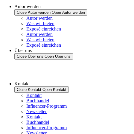
Autor werden
Close Autor werden
Open Autor werden
Autor werden
Was wir bieten
Exposé einreichen
Autor werden
Was wir bieten
Exposé einreichen
Über uns
Close Über uns
Open Über uns
Kontakt
Close Kontakt
Open Kontakt
Kontakt
Buchhandel
Influencer-Programm
Newsletter
Kontakt
Buchhandel
Influencer-Programm
Newsletter