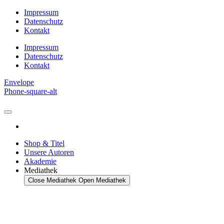
Zum
Impressum
Inhalt
Datenschutz
springen
Kontakt
Impressum
Datenschutz
Kontakt
Envelope
Phone-square-alt
Shop & Titel
Unsere Autoren
Akademie
Mediathek
Close Mediathek
Open Mediathek