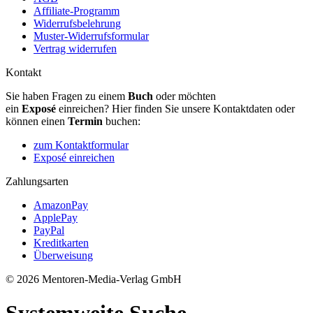
Affiliate-Programm
Widerrufsbelehrung
Muster-Widerrufsformular
Vertrag widerrufen
Kontakt
Sie haben Fragen zu einem
Buch
oder möchten
ein
Exposé
einreichen? Hier finden Sie unsere Kontaktdaten oder
können einen
Termin
buchen:
zum Kontaktformular
Exposé einreichen
Zahlungsarten
AmazonPay
ApplePay
PayPal
Kreditkarten
Überweisung
© 2026 Mentoren-Media-Verlag GmbH
Systemweite Suche