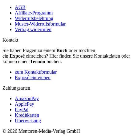
AGB
Affiliate-Programm
Widerrufsbelehrung
Muster-Widerrufsformular
Vertrag widerrufen
Kontakt
Sie haben Fragen zu einem
Buch
oder möchten
ein
Exposé
einreichen? Hier finden Sie unsere Kontaktdaten oder
können einen
Termin
buchen:
zum Kontaktformular
Exposé einreichen
Zahlungsarten
AmazonPay
ApplePay
PayPal
Kreditkarten
Überweisung
© 2026 Mentoren-Media-Verlag GmbH