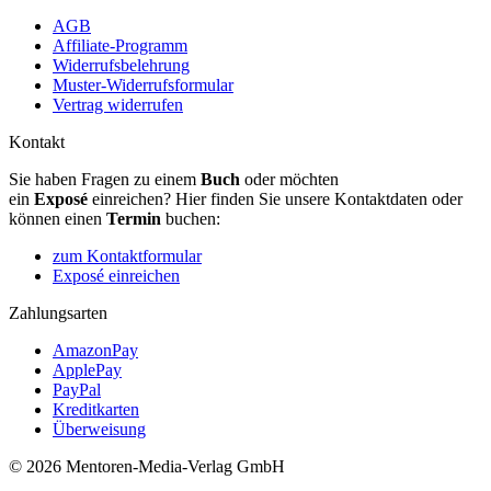
AGB
Affiliate-Programm
Widerrufsbelehrung
Muster-Widerrufsformular
Vertrag widerrufen
Kontakt
Sie haben Fragen zu einem
Buch
oder möchten
ein
Exposé
einreichen? Hier finden Sie unsere Kontaktdaten oder
können einen
Termin
buchen:
zum Kontaktformular
Exposé einreichen
Zahlungsarten
AmazonPay
ApplePay
PayPal
Kreditkarten
Überweisung
© 2026 Mentoren-Media-Verlag GmbH