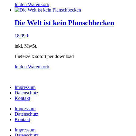
In den Warenkorb
Die Welt ist kein Planschbecken
18,99
€
inkl. MwSt.
Lieferzeit:
sofort per download
In den Warenkorb
Impressum
Datenschutz
Kontakt
Impressum
Datenschutz
Kontakt
Impressum
Datenschutz