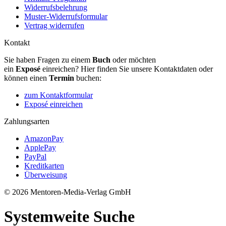
Widerrufsbelehrung
Muster-Widerrufsformular
Vertrag widerrufen
Kontakt
Sie haben Fragen zu einem
Buch
oder möchten
ein
Exposé
einreichen? Hier finden Sie unsere Kontaktdaten oder
können einen
Termin
buchen:
zum Kontaktformular
Exposé einreichen
Zahlungsarten
AmazonPay
ApplePay
PayPal
Kreditkarten
Überweisung
© 2026 Mentoren-Media-Verlag GmbH
Systemweite Suche