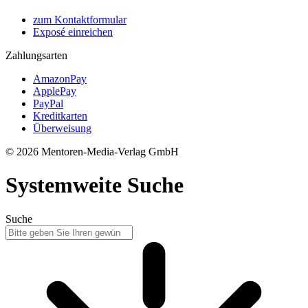
zum Kontaktformular
Exposé einreichen
Zahlungsarten
AmazonPay
ApplePay
PayPal
Kreditkarten
Überweisung
© 2026 Mentoren-Media-Verlag GmbH
Systemweite Suche
Suche