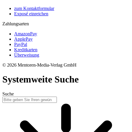
zum Kontaktformular
Exposé einreichen
Zahlungsarten
AmazonPay
ApplePay
PayPal
Kreditkarten
Überweisung
© 2026 Mentoren-Media-Verlag GmbH
Systemweite Suche
Suche