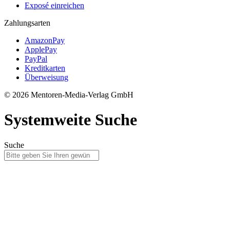
Exposé einreichen
Zahlungsarten
AmazonPay
ApplePay
PayPal
Kreditkarten
Überweisung
© 2026 Mentoren-Media-Verlag GmbH
Systemweite Suche
Suche