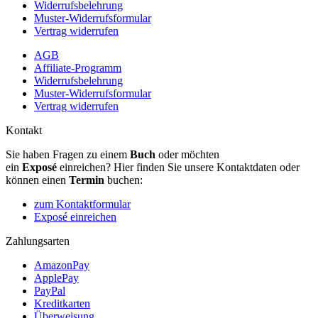
Widerrufsbelehrung
Muster-Widerrufsformular
Vertrag widerrufen
AGB
Affiliate-Programm
Widerrufsbelehrung
Muster-Widerrufsformular
Vertrag widerrufen
Kontakt
Sie haben Fragen zu einem
Buch
oder möchten
ein
Exposé
einreichen? Hier finden Sie unsere Kontaktdaten oder
können einen
Termin
buchen:
zum Kontaktformular
Exposé einreichen
Zahlungsarten
AmazonPay
ApplePay
PayPal
Kreditkarten
Überweisung