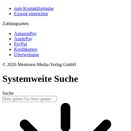
zum Kontaktformular
Exposé einreichen
Zahlungsarten
AmazonPay
ApplePay
PayPal
Kreditkarten
Überweisung
© 2026 Mentoren-Media-Verlag GmbH
Systemweite Suche
Suche