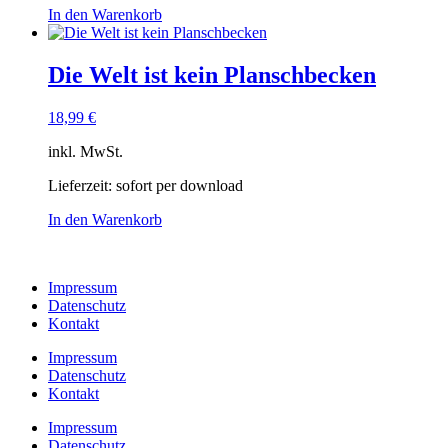
In den Warenkorb
Die Welt ist kein Planschbecken
18,99
€
inkl. MwSt.
Lieferzeit:
sofort per download
In den Warenkorb
Impressum
Datenschutz
Kontakt
Impressum
Datenschutz
Kontakt
Impressum
Datenschutz