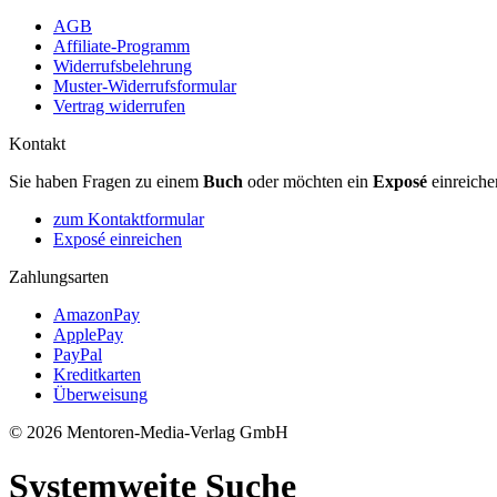
AGB
Affiliate-Programm
Widerrufsbelehrung
Muster-Widerrufsformular
Vertrag widerrufen
Kontakt
Sie haben Fragen zu einem
Buch
oder möchten ein
Exposé
einreiche
zum Kontaktformular
Exposé einreichen
Zahlungsarten
AmazonPay
ApplePay
PayPal
Kreditkarten
Überweisung
© 2026 Mentoren-Media-Verlag GmbH
Systemweite Suche