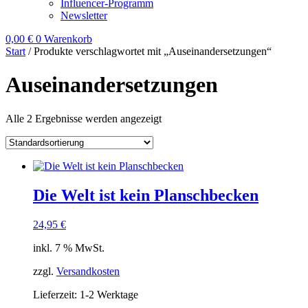
Influencer-Programm
Newsletter
0,00
€
0
Warenkorb
Start
/ Produkte verschlagwortet mit „Auseinandersetzungen“
Auseinandersetzungen
Alle 2 Ergebnisse werden angezeigt
Die Welt ist kein Planschbecken
24,95
€
inkl. 7 % MwSt.
zzgl.
Versandkosten
Lieferzeit:
1-2 Werktage