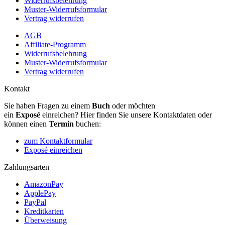
Widerrufsbelehrung
Muster-Widerrufsformular
Vertrag widerrufen
AGB
Affiliate-Programm
Widerrufsbelehrung
Muster-Widerrufsformular
Vertrag widerrufen
Kontakt
Sie haben Fragen zu einem
Buch
oder möchten
ein
Exposé
einreichen? Hier finden Sie unsere Kontaktdaten oder
können einen
Termin
buchen:
zum Kontaktformular
Exposé einreichen
Zahlungsarten
AmazonPay
ApplePay
PayPal
Kreditkarten
Überweisung