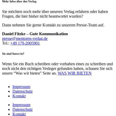
Mehr Infos über den Verlag
Sie möchten noch mehr über unseren Verlag erfahren oder haben
Fragen, die hier bisher nicht beantwortet wurden?
Dann nehmen Sie gerne Kontakt zu unserem Presse-Team auf.
Daniel Fitzke – Gute Kommunikation
@esserp
ed.galrev-nerotnem
Tel.:
+49 179‐2005901
Sie sind Autor:in?
Wenn Sie ein Buch schreiben oder vorhaben eines zu schreiben und
noch nicht den richtigen Verleger gefunden haben, schauen Sie sich
unsere “Was wir bieten” Seite an.
WAS WIR BIETEN
Impressum
Datenschutz
Kontakt
Impressum
Datenschutz
Kontakt