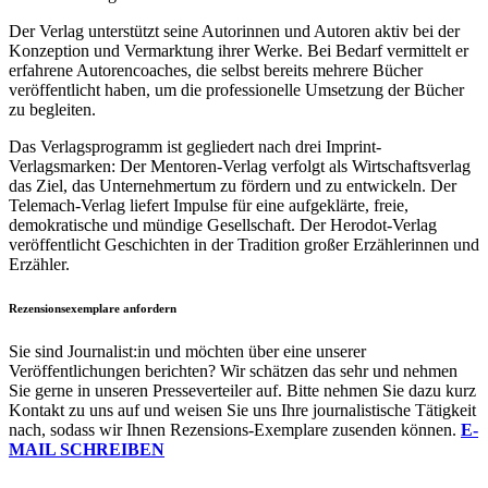
Der Verlag unterstützt seine Autorinnen und Autoren aktiv bei der
Konzeption und Vermarktung ihrer Werke. Bei Bedarf vermittelt er
erfahrene Autorencoaches, die selbst bereits mehrere Bücher
veröffentlicht haben, um die professionelle Umsetzung der Bücher
zu begleiten.
Das Verlagsprogramm ist gegliedert nach drei Imprint-
Verlagsmarken: Der Mentoren-Verlag verfolgt als Wirtschaftsverlag
das Ziel, das Unternehmertum zu fördern und zu entwickeln. Der
Telemach-Verlag liefert Impulse für eine aufgeklärte, freie,
demokratische und mündige Gesellschaft. Der Herodot-Verlag
veröffentlicht Geschichten in der Tradition großer Erzählerinnen und
Erzähler.
Rezensionsexemplare anfordern
Sie sind Journalist:in und möchten über eine unserer
Veröffentlichungen berichten? Wir schätzen das sehr und nehmen
Sie gerne in unseren Presseverteiler auf. Bitte nehmen Sie dazu kurz
Kontakt zu uns auf und weisen Sie uns Ihre journalistische Tätigkeit
nach, sodass wir Ihnen Rezensions-Exemplare zusenden können.
E-
MAIL SCHREIBEN