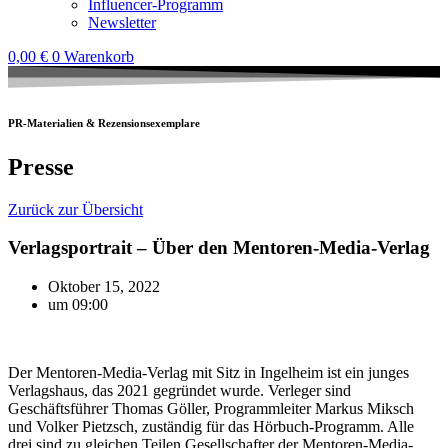
Influencer-Programm
Newsletter
0,00
€
0
Warenkorb
PR-Materialien & Rezensionsexemplare
Presse
Zurück zur Übersicht
Verlagsportrait – Über den Mentoren-Media-Verlag
Oktober 15, 2022
um
09:00
Der Mentoren-Media-Verlag mit Sitz in Ingelheim ist ein junges
Verlagshaus, das 2021 gegründet wurde. Verleger sind
Geschäftsführer Thomas Göller, Programmleiter Markus Miksch
und Volker Pietzsch, zuständig für das Hörbuch-Programm. Alle
drei sind zu gleichen Teilen Gesellschafter der Mentoren-Media-