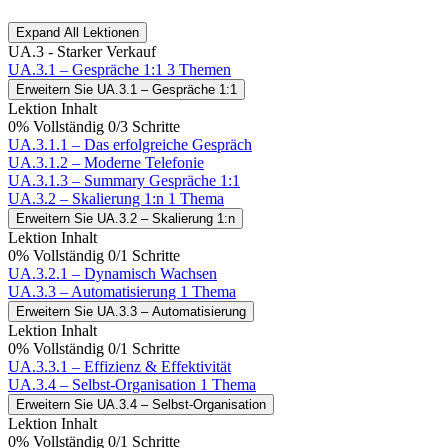
Expand All
Lektionen
UA.3 - Starker Verkauf
UA.3.1 – Gespräche 1:1
3 Themen
Erweitern Sie
UA.3.1 – Gespräche 1:1
Lektion Inhalt
0% Vollständig
0/3 Schritte
UA.3.1.1 – Das erfolgreiche Gespräch
UA.3.1.2 – Moderne Telefonie
UA.3.1.3 – Summary Gespräche 1:1
UA.3.2 – Skalierung 1:n
1 Thema
Erweitern Sie
UA.3.2 – Skalierung 1:n
Lektion Inhalt
0% Vollständig
0/1 Schritte
UA.3.2.1 – Dynamisch Wachsen
UA.3.3 – Automatisierung
1 Thema
Erweitern Sie
UA.3.3 – Automatisierung
Lektion Inhalt
0% Vollständig
0/1 Schritte
UA.3.3.1 – Effizienz & Effektivität
UA.3.4 – Selbst-Organisation
1 Thema
Erweitern Sie
UA.3.4 – Selbst-Organisation
Lektion Inhalt
0% Vollständig
0/1 Schritte