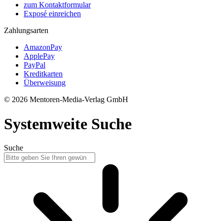
zum Kontaktformular
Exposé einreichen
Zahlungsarten
AmazonPay
ApplePay
PayPal
Kreditkarten
Überweisung
© 2026 Mentoren-Media-Verlag GmbH
Systemweite Suche
Suche