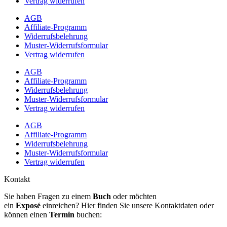
Vertrag widerrufen
AGB
Affiliate-Programm
Widerrufsbelehrung
Muster-Widerrufsformular
Vertrag widerrufen
AGB
Affiliate-Programm
Widerrufsbelehrung
Muster-Widerrufsformular
Vertrag widerrufen
AGB
Affiliate-Programm
Widerrufsbelehrung
Muster-Widerrufsformular
Vertrag widerrufen
Kontakt
Sie haben Fragen zu einem
Buch
oder möchten
ein
Exposé
einreichen? Hier finden Sie unsere Kontaktdaten oder
können einen
Termin
buchen: