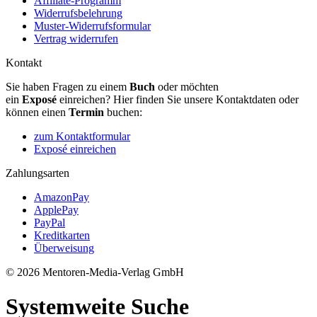
Affiliate-Programm
Widerrufsbelehrung
Muster-Widerrufsformular
Vertrag widerrufen
Kontakt
Sie haben Fragen zu einem
Buch
oder möchten
ein
Exposé
einreichen? Hier finden Sie unsere Kontaktdaten oder
können einen
Termin
buchen:
zum Kontaktformular
Exposé einreichen
Zahlungsarten
AmazonPay
ApplePay
PayPal
Kreditkarten
Überweisung
© 2026 Mentoren-Media-Verlag GmbH
Systemweite Suche