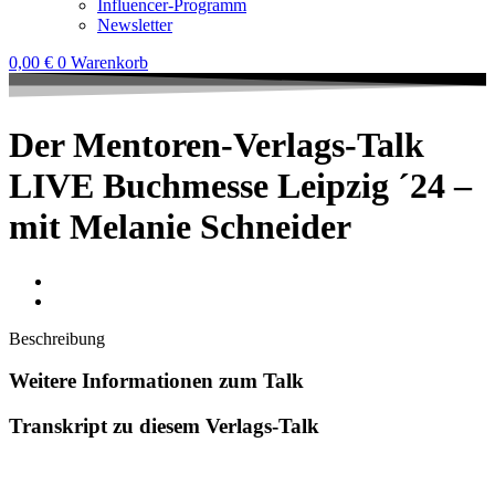
Influencer-Programm
Newsletter
0,00
€
0
Warenkorb
Der Mentoren-Verlags-Talk
LIVE Buchmesse Leipzig ´24 –
mit Melanie Schneider
Beschreibung
Weitere Informationen zum Talk
Transkript zu diesem Verlags-Talk