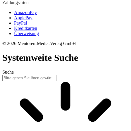
Zahlungsarten
AmazonPay
ApplePay
PayPal
Kreditkarten
Überweisung
© 2026 Mentoren-Media-Verlag GmbH
Systemweite Suche
Suche