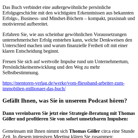
Das Buch verbindet eine außergewöhnliche persönliche
Erfolgsgeschichte mit den wichtigsten Erkenntnissen aus bekannten
Erfolgs-, Business- und Mindset-Büchern – kompakt, praxisnah und
motivierend aufbereitet.
Erfahren Sie, wie aus scheinbar gewöhnlichen Voraussetzungen
unternehmerischer Erfolg entstehen kann, welche Denkweisen den
Unterschied machen und warum finanzielle Freiheit oft mit einer
klaren Entscheidung beginnt.
Freuen Sie sich auf wertvolle Impulse rund um Unternehmertum,
Persönlichkeitsentwicklung und den Weg zu mehr
Selbstbestimmung.
https://mentoren-verlag.de/werke/vom-fliessband-arbeiter-zum-
immobilien-millionaer-das-buch/
Gefällt Ihnen, was Sie in unserem Podcast hören?
Dann vereinbaren Sie jetzt eine Strategie-Beratung mit Thomas
Göller und profitieren Sie von sofort umsetzbaren Impulsen:
Gemeinsam mit Ihnen nimmt sich
Thomas Göller
circa eine Stunde
Zeit. In diesem intensiven Meeting klären Sie zusammen: