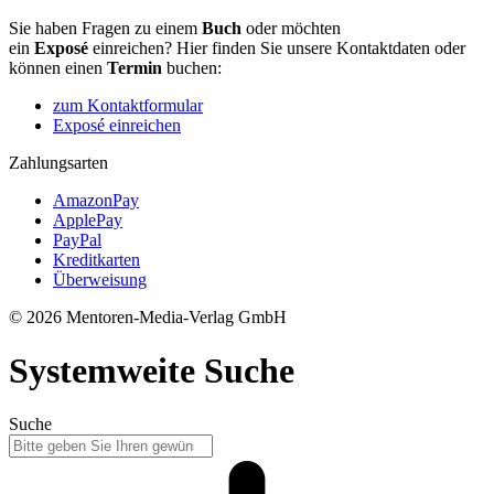
Sie haben Fragen zu einem
Buch
oder möchten
ein
Exposé
einreichen? Hier finden Sie unsere Kontaktdaten oder
können einen
Termin
buchen:
zum Kontaktformular
Exposé einreichen
Zahlungsarten
AmazonPay
ApplePay
PayPal
Kreditkarten
Überweisung
© 2026 Mentoren-Media-Verlag GmbH
Systemweite Suche
Suche