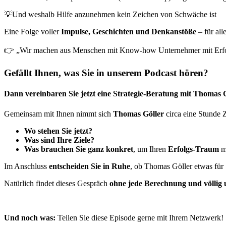
💡Und weshalb Hilfe anzunehmen kein Zeichen von Schwäche ist
Eine Folge voller
Impulse, Geschichten und Denkanstöße
– für all
👉 „Wir machen aus Menschen mit Know-how Unternehmer mit Erfo
Gefällt Ihnen, was Sie in unserem Podcast hören?
Dann vereinbaren Sie jetzt eine Strategie-Beratung mit Thomas G
Gemeinsam mit Ihnen nimmt sich
Thomas Göller
circa eine Stunde 
Wo stehen Sie jetzt?
Was sind Ihre Ziele?
Was brauchen Sie ganz konkret
, um Ihren
Erfolgs-Traum
mö
Im Anschluss
entscheiden Sie in Ruhe
, ob Thomas Göller etwas für 
Natürlich findet dieses Gespräch
ohne jede Berechnung und völlig 
Und noch was:
Teilen Sie diese Episode gerne mit Ihrem Netzwerk!