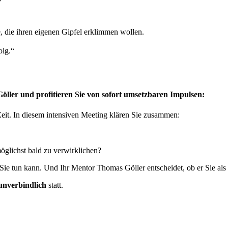
e, die ihren eigenen Gipfel erklimmen wollen.
lg.“
öller und profitieren Sie von sofort umsetzbaren Impulsen:
Zeit. In diesem intensiven Meeting klären Sie zusammen:
glichst bald zu verwirklichen?
Sie tun kann. Und Ihr Mentor Thomas Göller entscheidet, ob er Sie als 
unverbindlich
statt.