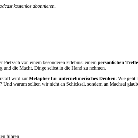
dcast kostenlos abonnieren.
r Pietzsch von einem besonderen Erlebnis: einem
persönlichen Treff
g und die Macht, Dinge selbst in die Hand zu nehmen.
stoff wird zur
Metapher für unternehmerisches Denken
: Wie geht
h? Und warum sollten wir nicht an Schicksal, sondern an Machsal glau
gen führen