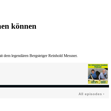
nen können
mit dem legendären Bergsteiger Reinhold Messner.