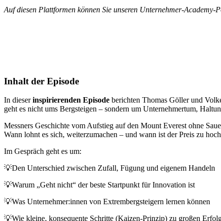
Auf diesen Plattformen können Sie unseren Unternehmer-Academy-Po
Inhalt der Episode
In dieser
inspirierenden Episode
berichten Thomas Göller und Volke
geht es nicht ums Bergsteigen – sondern um Unternehmertum, Haltun
Messners Geschichte vom Aufstieg auf den Mount Everest ohne Sauer
Wann lohnt es sich, weiterzumachen – und wann ist der Preis zu hoc
Im Gespräch geht es um:
💡Den Unterschied zwischen Zufall, Fügung und eigenem Handeln
💡Warum „Geht nicht“ der beste Startpunkt für Innovation ist
💡Was Unternehmer:innen von Extrembergsteigern lernen können
💡Wie kleine, konsequente Schritte (Kaizen-Prinzip) zu großen Erfol