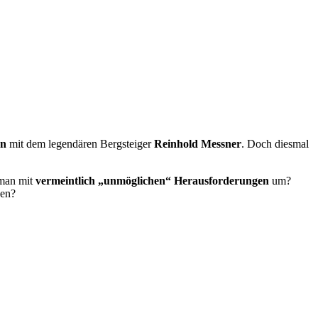
en
mit dem legendären Bergsteiger
Reinhold Messner
. Doch diesmal
 man mit
vermeintlich „unmöglichen“ Herausforderungen
um?
ben?