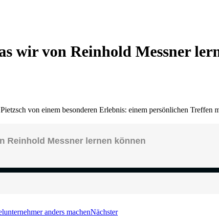
s wir von Reinhold Messner ler
 Pietzsch von einem besonderen Erlebnis: einem persönlichen Treffen 
elunternehmer anders machen
Nächster